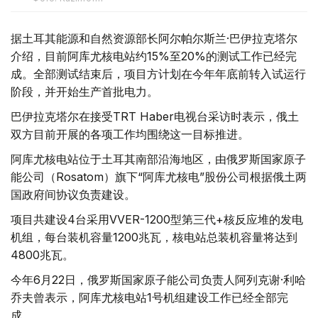
据土耳其能源和自然资源部长阿尔帕尔斯兰·巴伊拉克塔尔
介绍，目前阿库尤核电站约15%至20%的测试工作已经完
成。全部测试结束后，项目方计划在今年年底前转入试运行
阶段，并开始生产首批电力。
巴伊拉克塔尔在接受TRT Haber电视台采访时表示，俄土
双方目前开展的各项工作均围绕这一目标推进。
阿库尤核电站位于土耳其南部沿海地区，由俄罗斯国家原子
能公司（Rosatom）旗下“阿库尤核电”股份公司根据俄土两
国政府间协议负责建设。
项目共建设4台采用VVER-1200型第三代+核反应堆的发电
机组，每台装机容量1200兆瓦，核电站总装机容量将达到
4800兆瓦。
今年6月22日，俄罗斯国家原子能公司负责人阿列克谢·利哈
乔夫曾表示，阿库尤核电站1号机组建设工作已经全部完
成。