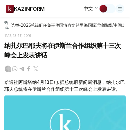
中文
KAZINFORM
热
选举-2026
总统府
任免
事件
国情咨文
跨里海国际运输路线/中间走
点:
11:12, 13 4月 2016
纳扎尔巴耶夫将在伊斯兰合作组织第十三次
峰会上发表讲话
哈通社阿斯塔纳4月13日电 据总统府新闻局消息，纳扎尔巴
耶夫总统将在伊斯兰合作组织第十三次峰会上发表讲话。