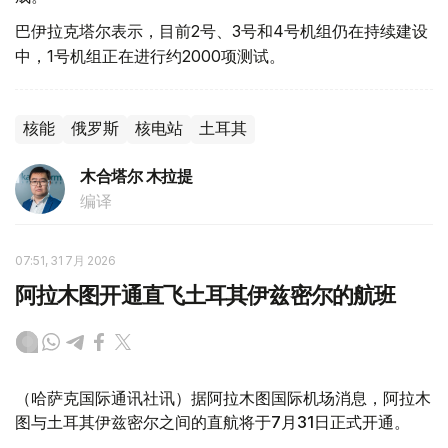
巴伊拉克塔尔表示，目前2号、3号和4号机组仍在持续建设
中，1号机组正在进行约2000项测试。
核能
俄罗斯
核电站
土耳其
木合塔尔 木拉提
编译
07:51, 31 7月 2026
阿拉木图开通直飞土耳其伊兹密尔的航班
（哈萨克国际通讯社讯）据阿拉木图国际机场消息，阿拉木
图与土耳其伊兹密尔之间的直航将于7月31日正式开通。