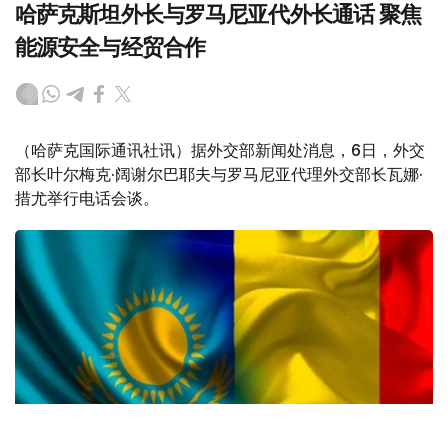
哈萨克斯坦外长与罗马尼亚代外长通话 聚焦
能源安全与经贸合作
（哈萨克国际通讯社讯）据外交部新闻处消息，6日，外交
部长叶尔梅克·阔谢尔巴耶夫与罗马尼亚代理外交部长瓦娜·
措尤举行电话会谈。