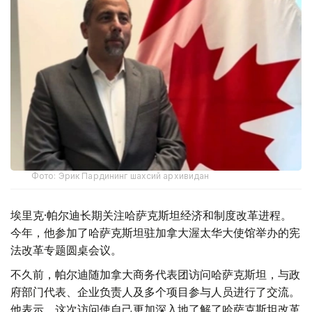
Фото: Эрик Пардининг шахсий архивидан
埃里克·帕尔迪长期关注哈萨克斯坦经济和制度改革进程。
今年，他参加了哈萨克斯坦驻加拿大渥太华大使馆举办的宪
法改革专题圆桌会议。
不久前，帕尔迪随加拿大商务代表团访问哈萨克斯坦，与政
府部门代表、企业负责人及多个项目参与人员进行了交流。
他表示，这次访问使自己更加深入地了解了哈萨克斯坦改革