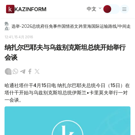
中文
KAZINFORM
热
选举-2026
总统府
任免
事件
国情咨文
跨里海国际运输路线/中间走
点:
12:41, 15 4月 2016
纳扎尔巴耶夫与乌兹别克斯坦总统开始举行
会谈
哈通社塔什干4月15日电 纳扎尔巴耶夫总统今日（15日）在
塔什干开始与乌兹别克斯坦总统伊斯兰•卡里莫夫举行一对
一会谈。