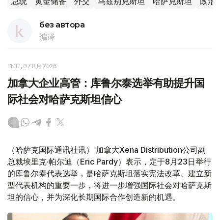
总统
黄金储备
外交
乌兹别克斯坦
哈萨克斯坦
政治
без автора
编译
11:32, 07 8月 2026
加拿大企业高管：库鲁尔泰选举有助提升国
际社会对哈萨克斯坦信心
（哈萨克国际通讯社讯） 加拿大Xena Distribution公司副
总裁埃里克·帕尔迪（Eric Pardy）表示，定于8月23日举行
的库鲁尔泰代表选举，是哈萨克斯坦落实宪法改革、建立新
型代表机构的重要一步，将进一步增强国际社会对哈萨克斯
坦的信心，并为深化长期国际合作创造新的机遇。