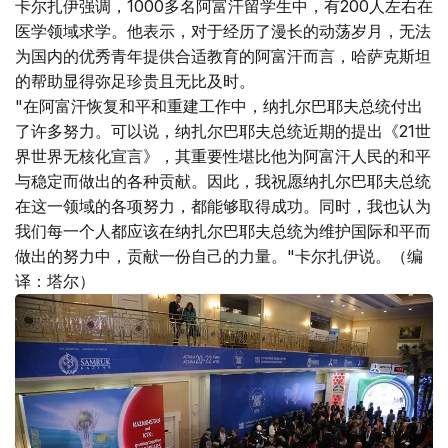
卡尔扎伊强调，1000多名阿富汗留学生中，有200人左右在
医学领域求学。他表示，对于经历了漫长的动荡岁月，无法
为国内的优秀青年提供合适教育的阿富汗而言，哈萨克斯坦
的帮助显得弥足珍贵且无比及时。
"在阿富汗恢复和平和重建工作中，纳扎尔巴耶夫总统付出
了许多努力。可以说，纳扎尔巴耶夫总统近期的提出《21世
界世界无核化宣言》，其重要性堪比他为阿富汗人民的和平
与稳定而做出的各种贡献。因此，我祝愿纳扎尔巴耶夫总统
在这一领域的各项努力，都能够取得成功。同时，我也认为
我们每一个人都应该在纳扎尔巴耶夫总统为维护国际和平而
做出的努力中，贡献一份自己的力量。"卡尔扎伊说。（编
译：塔尔）