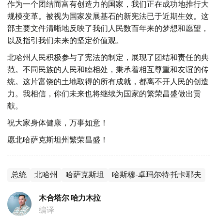
作为一个团结而富有创造力的国家，我们正在成功地推行大
规模变革。被视为国家发展基石的新宪法已于近期生效。这
部主要文件清晰地反映了我们人民数百年来的梦想和愿望，
以及指引我们未来的坚定价值观。
北哈州人民积极参与了宪法的制定，展现了团结和责任的典
范。不同民族的人民和睦相处，秉承着相互尊重和友谊的传
统。这片富饶的土地取得的所有成就，都离不开人民的创造
力。我相信，你们未来也将继续为国家的繁荣昌盛做出贡
献。
祝大家身体健康，万事如意！
愿北哈萨克斯坦州繁荣昌盛！
总统
北哈州
哈萨克斯坦
哈斯穆-卓玛尔特·托卡耶夫
木合塔尔 哈力木拉
编译