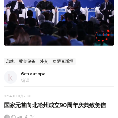
总统
黄金储备
外交
哈萨克斯坦
без автора
编译
18:54, 07 8月 2026
国家元首向北哈州成立90周年庆典致贺信