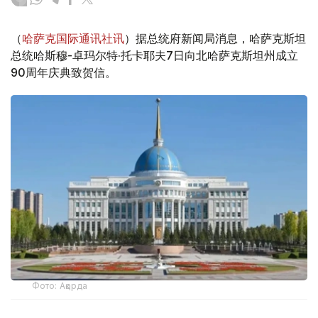
（
哈萨克国际通讯社讯
）据总统府新闻局消息，哈萨克斯坦
总统哈斯穆-卓玛尔特·托卡耶夫7日向北哈萨克斯坦州成立
90周年庆典致贺信。
Фото: Ақорда