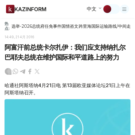
中文
KAZINFORM
热
选举-2026
总统府
任免
事件
国情咨文
跨里海国际运输路线/中间走
点:
14:49, 21 4月 2016
阿富汗前总统卡尔扎伊：我们应支持纳扎尔
巴耶夫总统在维护国际和平道路上的努力
哈通社阿斯塔纳4月21日电 第13届欧亚媒体论坛21日上午在
阿斯塔纳召开。