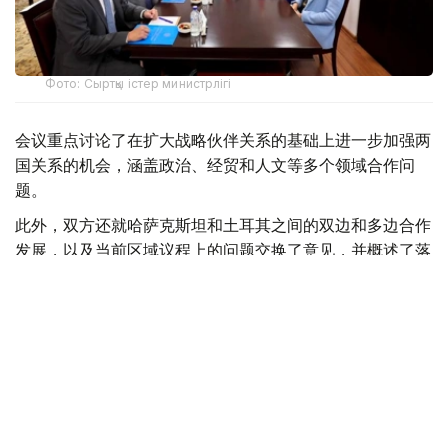
Фото: Сыртқы істер министрлігі
会议重点讨论了在扩大战略伙伴关系的基础上进一步加强两
国关系的机会，涵盖政治、经贸和人文等多个领域合作问
题。
此外，双方还就哈萨克斯坦和土耳其之间的双边和多边合作
发展，以及当前区域议程上的问题交换了意见，并概述了落
实最高级别协议的具体步骤。