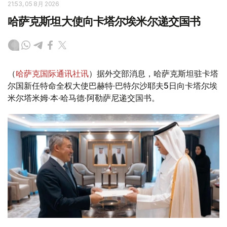
21:53, 05 8月 2026
哈萨克斯坦大使向卡塔尔埃米尔递交国书
（
哈萨克国际通讯社讯
）据外交部消息，哈萨克斯坦驻卡塔
尔国新任特命全权大使巴赫特·巴特尔沙耶夫5日向卡塔尔埃
米尔塔米姆·本·哈马德·阿勒萨尼递交国书。