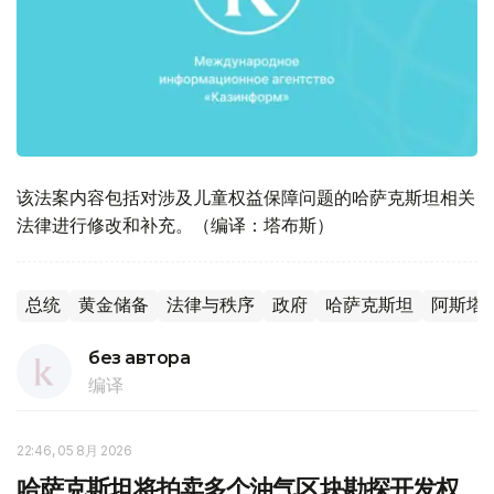
该法案内容包括对涉及儿童权益保障问题的哈萨克斯坦相关
法律进行修改和补充。（编译：塔布斯）
总统
黄金储备
法律与秩序
政府
哈萨克斯坦
阿斯塔
без автора
编译
22:46, 05 8月 2026
哈萨克斯坦将拍卖多个油气区块勘探开发权