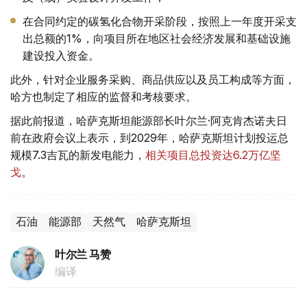
在合同约定的碳氢化合物开采阶段，按照上一年度开采支
出总额的1%，向项目所在地区社会经济发展和基础设施
建设投入资金。
此外，针对企业服务采购、商品供应以及员工构成等方面，
哈方也制定了相应的监督和考核要求。
据此前报道，哈萨克斯坦能源部长叶尔兰·阿克肯杰诺夫日
前在政府会议上表示，到2029年，哈萨克斯坦计划投运总
规模7.3吉瓦的新发电能力，
相关项目总投资达6.2万亿坚
戈
。
石油
能源部
天然气
哈萨克斯坦
叶尔兰 马赞
编译