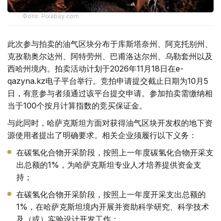
Фото: Pixabay.com
此次参与拍卖的油气区块分布于库斯塔奈州、阿克托别州、
克孜勒奥尔达州、阿特劳州、巴甫洛达尔州、乌勒套州以及
西哈州境内。拍卖活动计划于2026年11月18日在e-
qazyna.kz电子平台举行。竞拍申请提交截止日期为10月5
日，有意参与者须通过该平台提交申请。参加拍卖需缴纳相
当于100个按月计算指数的竞买保证金。
与此同时，哈萨克斯坦方面对获得油气区块开发权的地下资
源使用者提出了明确要求。相关企业须履行以下义务：
在碳氢化合物开采阶段，按照上一年度碳氢化合物开采支
出总额的1%，为哈萨克斯坦专业人才培养提供资金支
持；
在碳氢化合物开采阶段，按照上一年度开采支出总额的
1%，在哈萨克斯坦境内开展并资助科学研究、科学技术
及（或）实验设计开发工作；