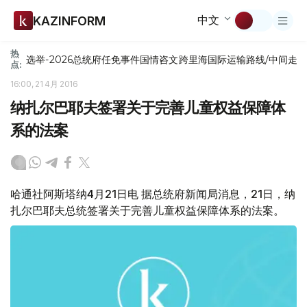
中文
KAZINFORM
热
选举-2026
总统府
任免
事件
国情咨文
跨里海国际运输路线/中间走
点:
16:00, 21 4月 2016
纳扎尔巴耶夫签署关于完善儿童权益保障体
系的法案
哈通社阿斯塔纳4月21日电 据总统府新闻局消息，21日，纳
扎尔巴耶夫总统签署关于完善儿童权益保障体系的法案。