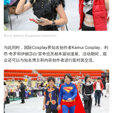
Фото: Виктор Федюнин/ Kazinform
与此同时，国际Cosplay界知名创作者Kamui Cosplay、利
昂·奇罗和伊丽莎白·雷奇也亮相本届动漫展。活动期间，观
众还可以与知名博主和内容创作者进行面对面交流。