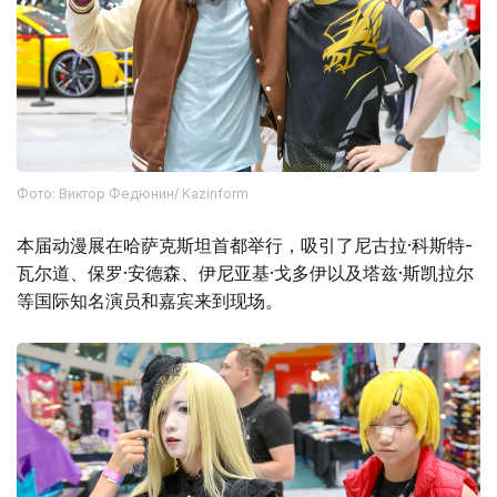
Фото: Виктор Федюнин/ Kazinform
本届动漫展在哈萨克斯坦首都举行，吸引了尼古拉·科斯特-
瓦尔道、保罗·安德森、伊尼亚基·戈多伊以及塔兹·斯凯拉尔
等国际知名演员和嘉宾来到现场。