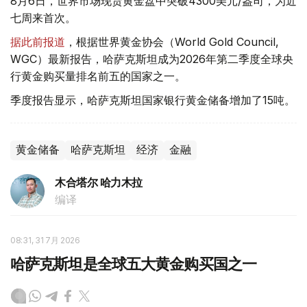
8月6日，世界市场现货黄金盘中突破4300美元/盎司，为近
七周来首次。
据此前报道
，根据世界黄金协会（World Gold Council,
WGC）最新报告，哈萨克斯坦成为2026年第二季度全球央
行黄金购买量排名前五的国家之一。
季度报告显示，哈萨克斯坦国家银行黄金储备增加了15吨。
黄金储备
哈萨克斯坦
经济
金融
木合塔尔 哈力木拉
编译
08:31, 31 7月 2026
哈萨克斯坦是全球五大黄金购买国之一