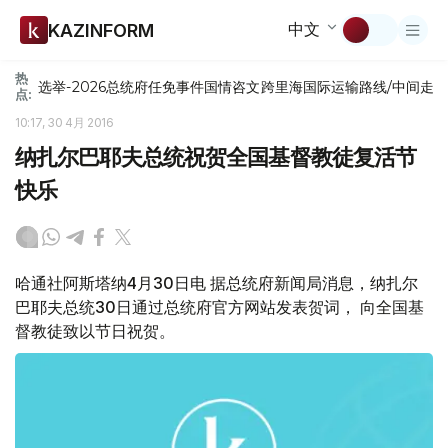
中文
KAZINFORM
热
选举-2026
总统府
任免
事件
国情咨文
跨里海国际运输路线/中间走
点:
10:17, 30 4月 2016
纳扎尔巴耶夫总统祝贺全国基督教徒复活节
快乐
哈通社阿斯塔纳4月30日电 据总统府新闻局消息，纳扎尔
巴耶夫总统30日通过总统府官方网站发表贺词， 向全国基
督教徒致以节日祝贺。