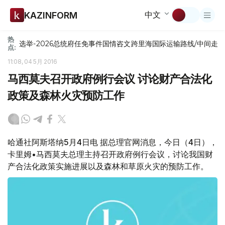
中文
KAZINFORM
热
选举-2026
总统府
任免
事件
国情咨文
跨里海国际运输路线/中间走
点:
11:08, 04 5月 2016
马西莫夫召开政府例行会议 讨论财产合法化
政策及森林火灾预防工作
哈通社阿斯塔纳5月4日电 据总理官网消息，今日（4日），
卡里姆•马西莫夫总理主持召开政府例行会议，讨论我国财
产合法化政策实施进展以及森林和草原火灾的预防工作。