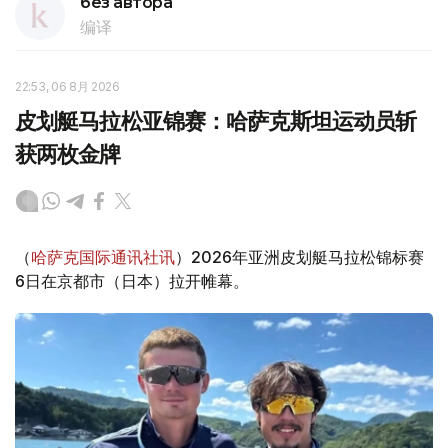
без автора
编译
22:53, 06 8月 2026
皮划艇马拉松亚锦赛：哈萨克斯坦运动员斩
获两枚金牌
（
哈萨克国际通讯社讯
）2026年亚洲皮划艇马拉松锦标赛
6日在京都市（日本）拉开帷幕。