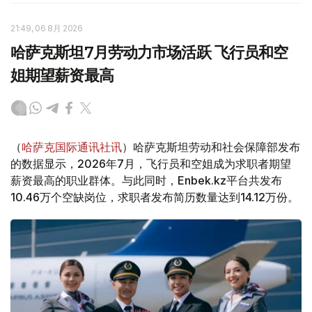
21:49, 06 8月 2026
哈萨克斯坦7月劳动力市场活跃 飞行员和空
姐期望薪资最高
（
哈萨克国际通讯社讯
）哈萨克斯坦劳动和社会保障部发布
的数据显示，2026年7月，飞行员和空姐成为求职者期望
薪资最高的职业群体。与此同时，Enbek.kz平台共发布
10.46万个空缺岗位，求职者发布简历数量达到14.12万份。