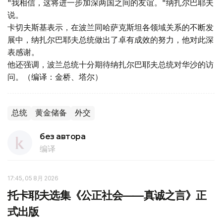
"我相信，这将进一步加深两国之间的友谊。"纳扎尔巴耶夫
说。
卡切夫斯基表示，在波兰同哈萨克斯坦各领域关系的不断发
展中，纳扎尔巴耶夫总统做出了卓有成效的努力，他对此深
表感谢。
他还强调，波兰总统十分期待纳扎尔巴耶夫总统对华沙的访
问。（编译：金桥、塔尔）
总统
黄金储备
外交
без автора
编译
17:45, 05 8月 2026
托卡耶夫选集《公正社会——真诚之言》正
式出版