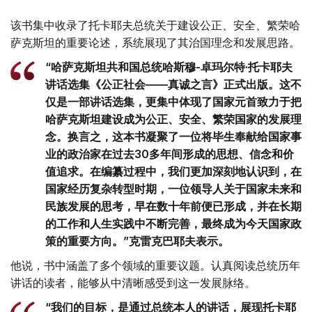
该书集中收录了托卡耶夫总统关于建设公正、安全、繁荣哈
萨克斯坦的重要论述，系统展现了其治国理念和发展思路。
“哈萨克斯坦共和国总统哈斯穆-卓玛尔特·托卡耶夫
讲话选集《公正社会——真诚之言》正式出版。这不
仅是一部讲话选集，更集中体现了国家元首致力于把
哈萨克斯坦建设成为公正、安全、繁荣国家的发展理
念。换言之，这本书凝聚了一位将毕生奉献给国家事
业的政治家在过去30多年间形成的思想、信念和价
值追求。在编纂过程中，我们更加深刻地认识到，在
国家经历复杂转型时期，一位领导人关于国家未来和
民族发展的思考，早在数十年前便已形成，并在长期
的工作和人生实践中不断完善，最终成为今天国家政
策的重要方向。”克雷克巴耶夫表示。
他说，书中涵盖了多个领域的重要议题。认真阅读总统历年
讲话的读者，能够从中清晰感受到这一发展脉络。
“我们的目标，是通过总统本人的讲话，展现托卡耶