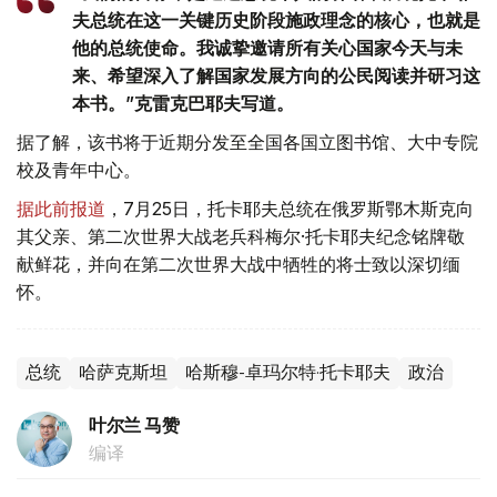
夫总统在这一关键历史阶段施政理念的核心，也就是
他的总统使命。我诚挚邀请所有关心国家今天与未
来、希望深入了解国家发展方向的公民阅读并研习这
本书。”克雷克巴耶夫写道。
据了解，该书将于近期分发至全国各国立图书馆、大中专院
校及青年中心。
据此前报道
，7月25日，托卡耶夫总统在俄罗斯鄂木斯克向
其父亲、第二次世界大战老兵科梅尔·托卡耶夫纪念铭牌敬
献鲜花，并向在第二次世界大战中牺牲的将士致以深切缅
怀。
总统
哈萨克斯坦
哈斯穆-卓玛尔特·托卡耶夫
政治
叶尔兰 马赞
编译