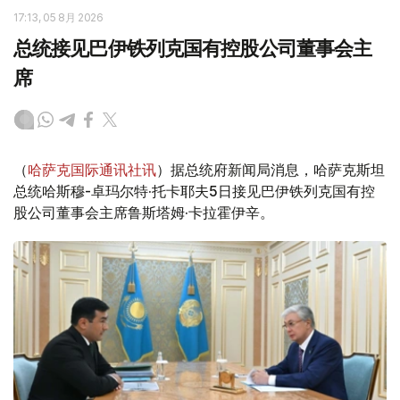
17:13, 05 8月 2026
总统接见巴伊铁列克国有控股公司董事会主
席
（
哈萨克国际通讯社讯
）据总统府新闻局消息，哈萨克斯坦
总统哈斯穆-卓玛尔特·托卡耶夫5日接见巴伊铁列克国有控
股公司董事会主席鲁斯塔姆·卡拉霍伊辛。