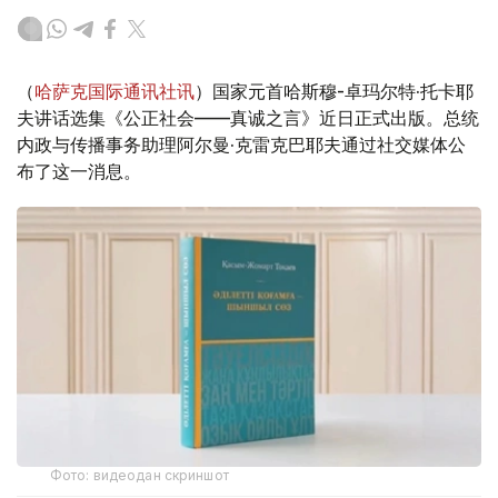
（
哈萨克国际通讯社讯
）国家元首哈斯穆-卓玛尔特·托卡耶
夫讲话选集《公正社会——真诚之言》近日正式出版。总统
内政与传播事务助理阿尔曼·克雷克巴耶夫通过社交媒体公
布了这一消息。
Фото: видеодан скриншот