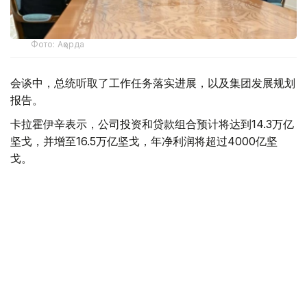
Фото: Ақорда
会谈中，总统听取了工作任务落实进展，以及集团发展规划
报告。
卡拉霍伊辛表示，公司投资和贷款组合预计将达到14.3万亿
坚戈，并增至16.5万亿坚戈，年净利润将超过4000亿坚
戈。
根据 2025 年的统计结果，在控股公司的支持下，共有77.5
万个家庭（包括1.16万个等候名单上的家庭）获得了住房。
去年，共资助了77个大型项目和2.74万个中小企业项目，
扶持了131家出口型企业。7200家农业生产企业租赁了1.14
万台春播设备。
董事会主席谈到了巴伊铁列克控股公司正在进行的转型以及
新的长期发展战略。该项目旨在向积极主动的投资控股模式