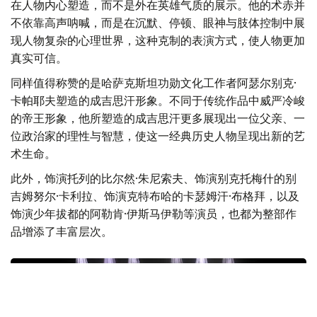
在人物内心塑造，而不是外在英雄气质的展示。他的术赤并
不依靠高声呐喊，而是在沉默、停顿、眼神与肢体控制中展
现人物复杂的心理世界，这种克制的表演方式，使人物更加
真实可信。
同样值得称赞的是哈萨克斯坦功勋文化工作者阿瑟尔别克·
卡帕耶夫塑造的成吉思汗形象。不同于传统作品中威严冷峻
的帝王形象，他所塑造的成吉思汗更多展现出一位父亲、一
位政治家的理性与智慧，使这一经典历史人物呈现出新的艺
术生命。
此外，饰演托列的比尔然·朱尼索夫、饰演别克托梅什的别
吉姆努尔·卡利拉、饰演克特布哈的卡瑟姆汗·布格拜，以及
饰演少年拔都的阿勒肯·伊斯马伊勒等演员，也都为整部作
品增添了丰富层次。