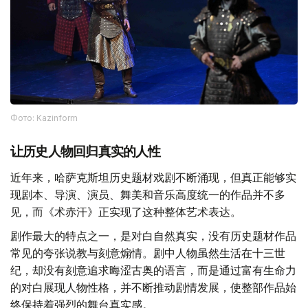
Фото: Kazinform
让历史人物回归真实的人性
近年来，哈萨克斯坦历史题材戏剧不断涌现，但真正能够实
现剧本、导演、演员、舞美和音乐高度统一的作品并不多
见，而《术赤汗》正实现了这种整体艺术表达。
剧作最大的特点之一，是对白自然真实，没有历史题材作品
常见的夸张说教与刻意煽情。剧中人物虽然生活在十三世
纪，却没有刻意追求晦涩古奥的语言，而是通过富有生命力
的对白展现人物性格，并不断推动剧情发展，使整部作品始
终保持着强烈的舞台真实感。