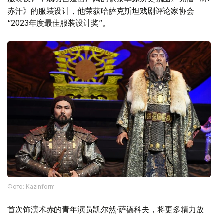
赤汗》的服装设计，他荣获哈萨克斯坦戏剧评论家协会
“2023年度最佳服装设计奖”。
Фото: Kazinform
首次饰演术赤的青年演员凯尔然·萨德科夫，将更多精力放