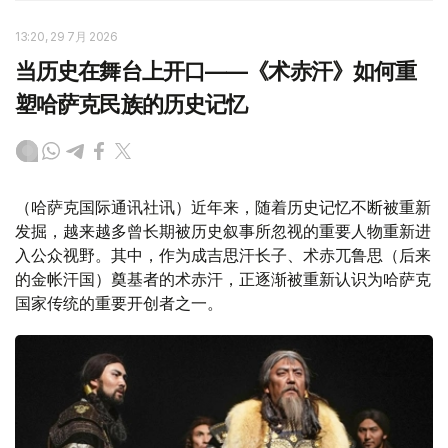
13:20, 29 7月 2026
当历史在舞台上开口——《术赤汗》如何重
塑哈萨克民族的历史记忆
（哈萨克国际通讯社讯）近年来，随着历史记忆不断被重新
发掘，越来越多曾长期被历史叙事所忽视的重要人物重新进
入公众视野。其中，作为成吉思汗长子、术赤兀鲁思（后来
的金帐汗国）奠基者的术赤汗，正逐渐被重新认识为哈萨克
国家传统的重要开创者之一。