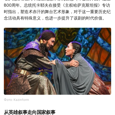
800周年。总统托卡耶夫在接受《主权哈萨克斯坦报》专访
时指出，塑造术赤汗的舞台艺术形象，对于这一重要历史纪
念活动具有特殊意义，也进一步提升了该剧的时代价值。
Фото: Kazinform
从英雄叙事走向国家叙事