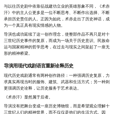
与以往历史剧中依靠征战建功立业的英雄形象不同，《术赤
汗》中的主人公更多是一位不断思考、不断作出选择、不断
承担历史责任的人。正因为如此，术赤走出了历史神话，成
为一个真正具有现实情感的人物。
导演也成功延续了这一创作理念，使整部作品不再只是对十
三世纪历史事件的复原，而成为一场关于历史意识、民族命
运与国家精神的哲学思考，在过去与现实之间架起了一座无
形的精神桥梁。
导演用现代戏剧语言重新诠释历史
现代历史戏剧通常有两种创作路径：一种强调历史复原，力
求真实再现当时的服饰、建筑、武器和生活方式；另一种则
更强调历史诠释，让历史服务于艺术表达。
《术赤汗》显然属于后者。
导演没有把舞台变成一座历史博物馆，而是希望观众理解十
三世纪人们的精神世界，而不仅仅是他们的生活方式。因