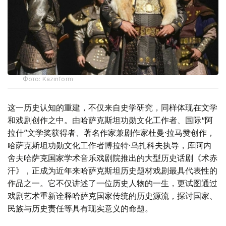
Фото: Kazinform
这一历史认知的重建，不仅来自史学研究，同样体现在文学
和戏剧创作之中。由哈萨克斯坦功勋文化工作者、国际“阿
拉什”文学奖获得者、著名作家兼剧作家杜曼·拉马赞创作，
哈萨克斯坦功勋文化工作者博拉特·乌扎科夫执导，库阿内
舍夫哈萨克国家学术音乐戏剧院推出的大型历史话剧《术赤
汗》，正成为近年来哈萨克斯坦历史题材戏剧最具代表性的
作品之一。它不仅讲述了一位历史人物的一生，更试图通过
戏剧艺术重新诠释哈萨克国家传统的历史源流，探讨国家、
民族与历史责任等具有现实意义的命题。