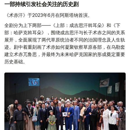
一部持续引发社会关注的历史剧
《术赤汗》于2023年6月在阿斯塔纳首演。
全剧分为上下两部——《上部：成吉思汗斡耳朵》和《下
部：哈萨克斡耳朵》，围绕成吉思汗与长子术赤之间的关系
展开，全面展现了两代草原统治者不同的治国理念及人生轨
迹。剧中着重刻画了术赤如何凝聚钦察草原各部，在乌勒套
建立术赤兀鲁思，并最终为未来哈萨克国家的形成奠定重要
历史基础。