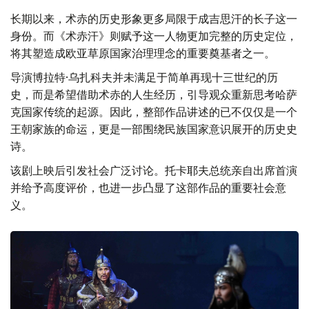
长期以来，术赤的历史形象更多局限于成吉思汗的长子这一
身份。而《术赤汗》则赋予这一人物更加完整的历史定位，
将其塑造成欧亚草原国家治理理念的重要奠基者之一。
导演博拉特·乌扎科夫并未满足于简单再现十三世纪的历
史，而是希望借助术赤的人生经历，引导观众重新思考哈萨
克国家传统的起源。因此，整部作品讲述的已不仅仅是一个
王朝家族的命运，更是一部围绕民族国家意识展开的历史史
诗。
该剧上映后引发社会广泛讨论。托卡耶夫总统亲自出席首演
并给予高度评价，也进一步凸显了这部作品的重要社会意
义。