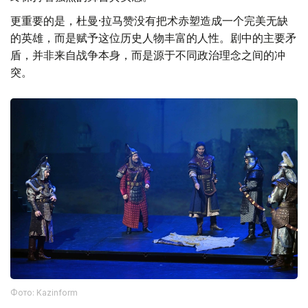
更重要的是，杜曼·拉马赞没有把术赤塑造成一个完美无缺
的英雄，而是赋予这位历史人物丰富的人性。剧中的主要矛
盾，并非来自战争本身，而是源于不同政治理念之间的冲
突。
Фото: Kazinform