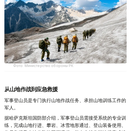
Фото: Министерство обороны РК
从山地作战到应急救援
军事登山员是专门执行山地作战任务、承担山地训练工作的
军人。
据哈萨克斯坦国防部介绍，军事登山员需接受系统的专业训
练，完成山地行进、攀岩、冰雪地形通过、登山装备使用、