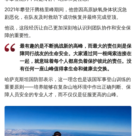
2021年攀登汗腾格里峰期间，他曾因高原缺氧身体状况急
剧恶化，在队友及时救助下成功恢复并最终完成登顶。
他说，这段经历让自己更加深刻地认识到团队协作和安全保
障的重要性。
最有趣的是不断挑战新的高峰，而最大的责任则是保
障同行战友的生命安全。大家通过同一根绳索连接在
一起，就意味着每个人都肩负着保护彼此的责任。没
有任何一座山峰值得拿生命和健康去交换。
哈萨克斯坦国防部表示，这一理念也是该国军事登山训练的
重要原则——培养能够在复杂山地环境中作出正确判断、保
障人员安全的专业人才，而不仅仅是征服更高的山峰。