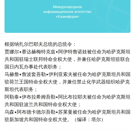
根据纳扎尔巴耶夫总统的总统令：
贾娜尔•赛达赫梅特克兹•阿伊特詹诺娃被任命为哈萨克斯坦
共和国驻瑞士联邦特命全权大使，并兼任哈萨克斯坦驻联合
国日内瓦办事处代表职务；
马赫詹•詹波套吾勒•伊利亚索夫被任命为哈萨克斯坦共和国
驻荷兰王国特命全权大使，并兼任禁止化学武器组织哈萨克
斯坦代表职务；
阿勒泰•伊布拉希姆吾勒•阿比布拉耶夫被任命为哈萨克斯坦
共和国驻波兰共和国特命全权大使；
乌森•阿布德卡德尔吾勒•苏莱曼被任命为哈萨克斯坦共和国
驻新加坡共和国特命全权大使。（编译：塔尔）