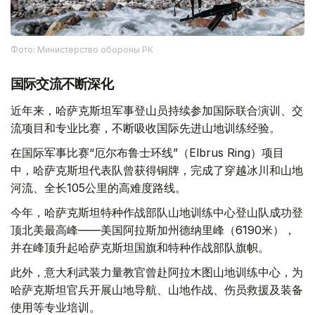
Фото: Министерство обороны РК
国际交流不断深化
近年来，哈萨克斯坦军事登山员持续参加国际联合演训、交
流项目和专业比赛，不断吸收国际先进山地训练经验。
在国际军事比赛“厄尔布鲁士环线”（Elbrus Ring）项目
中，哈萨克斯坦代表队曾获得铜牌，完成了穿越冰川和山地
河流、全长105公里的高难度路线。
今年，哈萨克斯坦特种作战部队山地训练中心登山队成功登
顶北美最高峰——美国阿拉斯加州德纳里峰（6190米），
并在峰顶升起哈萨克斯坦国旗和特种作战部队旗帜。
此外，意大利武装力量教官曾赴阿拉木图山地训练中心，为
哈萨克斯坦官兵开展山地导航、山地作战、伤员救援及装备
使用等专业培训。