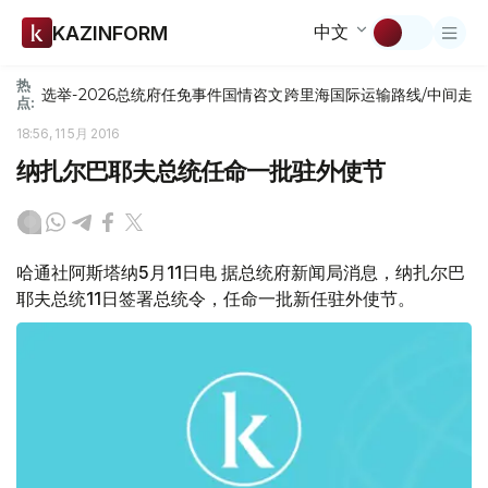
中文
KAZINFORM
热
选举-2026
总统府
任免
事件
国情咨文
跨里海国际运输路线/中间走
点:
18:56, 11 5月 2016
纳扎尔巴耶夫总统任命一批驻外使节
哈通社阿斯塔纳5月11日电 据总统府新闻局消息，纳扎尔巴
耶夫总统11日签署总统令，任命一批新任驻外使节。