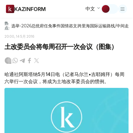
中文
KAZINFORM
热
选举-2026
总统府
任免
事件
国情咨文
跨里海国际运输路线/中间走
点:
20:00, 14 5月 2016
土改委员会将每周召开一次会议（图集）
哈通社阿斯塔纳5月14日电（记者马尔兰•吉耶姆拜）每周
六举行一次会议，将成为土地改革委员会的惯例。