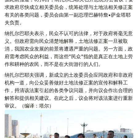
求政府尽快成立相关委员会，统筹处理与土地法相关修正案
有关的各类问题，委员会由第一副总理巴赫特詹•萨金塔耶
夫负责。
纳扎尔巴耶夫表示，民众不认可的法律，对于政府将毫无意
义。但政府需向民众清楚地解释，土地法修正案一旦被取
消，我国农业发展的前景将遭遇严重的问题。另一方面，政
府需考虑民众的利益，而这些"民众"指的是真正在土地上劳
作和耕种的农民，而不是在大街游行的人们。
纳扎尔巴耶夫强调，新成立的土改委员会应同政府和非政府
机构一道，向公众妥善做好土地法修正案的宣传和解释工
作，捋清该法案引起的各类争议问题，并向议会作出合理的
解答和提供相关建议。在此之后，议会将对该法案进行重新
审议。（编译：塔尔）