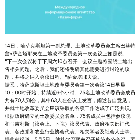
14日，哈萨克斯坦第一副总理、土地改革委员会主席巴赫特
詹•萨金塔耶夫在土地改革委员会第一次会议上如是说。
"下一次会议将于下周六10点召开，会议主题将围绕土地出
售相关问题。之后，我们还将明确其他需要进行讨论的议
题，并将之纳入会议日程。"萨金塔耶夫说。
据悉，哈萨克斯坦土地改革委员会第一次会议14日早晨
10：00时开始，持续近6个小时。75名土地改革委员会成员
共有70人到会，其中63人在会议上发言，阐述各自意见，
并就土地改革委员会应该采取的各项工作达成了广泛共识。
根据政府确立的土改委员会名单，75名成员中包括参议院
和马吉利斯（议会上、下院）议员代表、政府相关部门代
表、各政党和农业行业协会代表、相关学者及社会人士等。
据此前报道，5月5日，纳扎尔巴耶夫召开总统办公会议，要