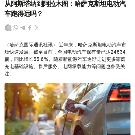
从阿斯塔纳到阿拉木图：哈萨克斯坦电动汽
车跑得远吗？
（哈萨克国际通讯社讯） 近年来，哈萨克斯坦电动汽车市
场快速发展。截至目前，全国电动汽车保有量已达24634
辆，同比增长55.6%。随着新能源汽车逐渐走进更多家庭，
充电基础设施、售后服务、电网承载能力等问题也备受关
注。