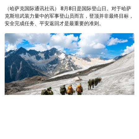
（哈萨克国际通讯社讯） 8月8日是国际登山日。对于哈萨
克斯坦武装力量中的军事登山员而言，登顶并非最终目标，
安全完成任务、平安返回才是最重要的准则。
Фото: Министерство обороны РК