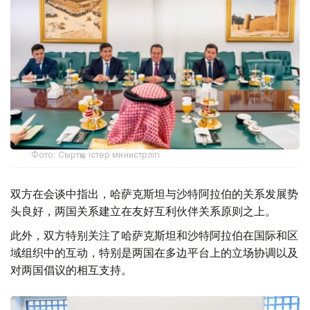
Фото: Сыртқы істер министрлігі
双方在会谈中指出，哈萨克斯坦与沙特阿拉伯的关系发展势
头良好，两国关系建立在友好互利伙伴关系原则之上。
此外，双方特别关注了哈萨克斯坦和沙特阿拉伯在国际和区
域组织中的互动，特别是两国在多边平台上的立场协调以及
对两国倡议的相互支持。