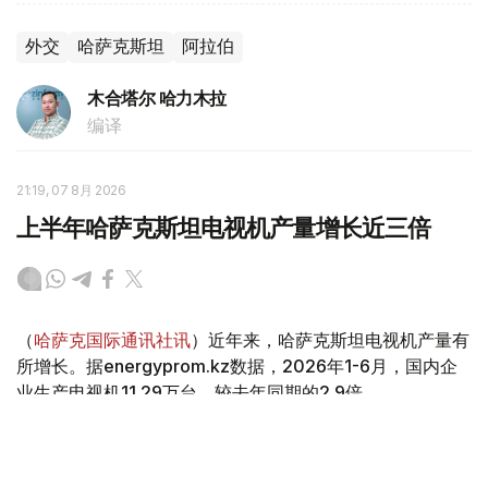
外交
哈萨克斯坦
阿拉伯
木合塔尔 哈力木拉
编译
21:19, 07 8月 2026
上半年哈萨克斯坦电视机产量增长近三倍
（
哈萨克国际通讯社讯
）近年来，哈萨克斯坦电视机产量有
所增长。据energyprom.kz数据，2026年1-6月，国内企
业生产电视机11.29万台，较去年同期的2.9倍。