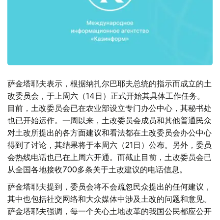
萨金塔耶夫表示，根据纳扎尔巴耶夫总统的指示而成立的土
改委员会，于上周六（14日）正式开始其具体工作任务。
目前，土改委员会已在农业部设立专门办公中心，其秘书处
也已开始运作。一周以来，土改委员会成员和其他普通民众
对土改所提出的各方面建议和看法都在土改委员会办公中心
得到了讨论，其结果将于本周六（21日）公布。另外，委员
会热线电话也已在上周六开通。而截止目前，土改委员会已
从全国各地接收700多条关于土改建议的电话信息。
萨金塔耶夫提到，委员会将不会疏忽民众提出的任何建议，
其中也包括社交网络和大众媒体中涉及土改的问题和意见。
萨金塔耶夫强调，每一个关心土地改革的我国公民都应公开