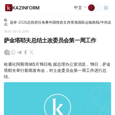
中文
KAZINFORM
热
选举-2026
总统府
任免
事件
国情咨文
跨里海国际运输路线/中间走
点:
18:05, 19 5月 2016
萨金塔耶夫总结土改委员会第一周工作
哈通社阿斯塔纳5月19日电 据总理办公室消息，19日，萨金
塔耶夫举行新闻发布会，对土改委员会第一周工作进行总
结。