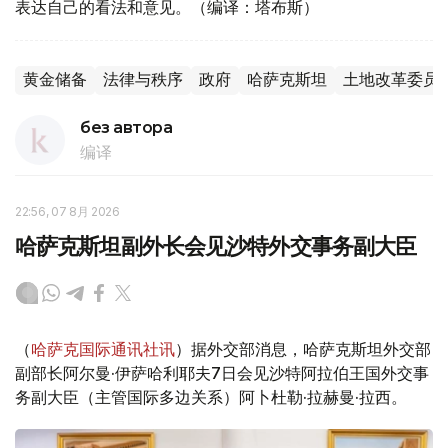
表达自己的看法和意见。（编译：塔布斯）
黄金储备
法律与秩序
政府
哈萨克斯坦
土地改革委员
без автора
编译
22:56, 07 8月 2026
哈萨克斯坦副外长会见沙特外交事务副大臣
（
哈萨克国际通讯社讯
）据外交部消息，哈萨克斯坦外交部
副部长阿尔曼·伊萨哈利耶夫7日会见沙特阿拉伯王国外交事
务副大臣（主管国际多边关系）阿卜杜勒·拉赫曼·拉西。