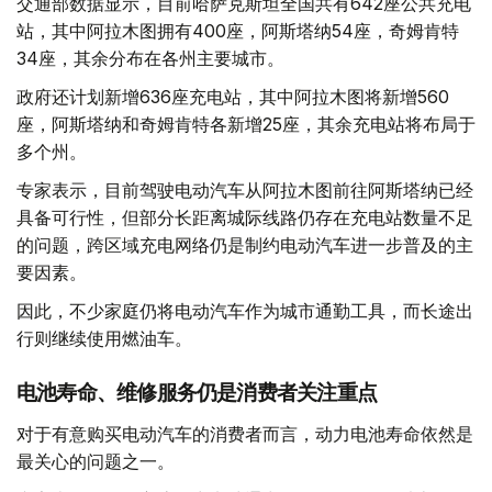
交通部数据显示，目前哈萨克斯坦全国共有642座公共充电
站，其中阿拉木图拥有400座，阿斯塔纳54座，奇姆肯特
34座，其余分布在各州主要城市。
政府还计划新增636座充电站，其中阿拉木图将新增560
座，阿斯塔纳和奇姆肯特各新增25座，其余充电站将布局于
多个州。
专家表示，目前驾驶电动汽车从阿拉木图前往阿斯塔纳已经
具备可行性，但部分长距离城际线路仍存在充电站数量不足
的问题，跨区域充电网络仍是制约电动汽车进一步普及的主
要因素。
因此，不少家庭仍将电动汽车作为城市通勤工具，而长途出
行则继续使用燃油车。
电池寿命、维修服务仍是消费者关注重点
对于有意购买电动汽车的消费者而言，动力电池寿命依然是
最关心的问题之一。