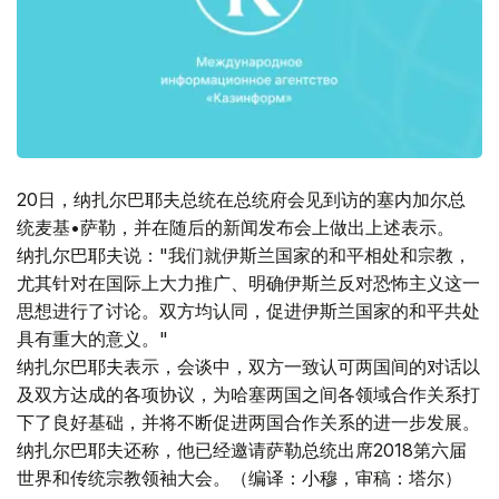
20日，纳扎尔巴耶夫总统在总统府会见到访的塞内加尔总
统麦基•萨勒，并在随后的新闻发布会上做出上述表示。
纳扎尔巴耶夫说："我们就伊斯兰国家的和平相处和宗教，
尤其针对在国际上大力推广、明确伊斯兰反对恐怖主义这一
思想进行了讨论。双方均认同，促进伊斯兰国家的和平共处
具有重大的意义。"
纳扎尔巴耶夫表示，会谈中，双方一致认可两国间的对话以
及双方达成的各项协议，为哈塞两国之间各领域合作关系打
下了良好基础，并将不断促进两国合作关系的进一步发展。
纳扎尔巴耶夫还称，他已经邀请萨勒总统出席2018第六届
世界和传统宗教领袖大会。（编译：小穆，审稿：塔尔）