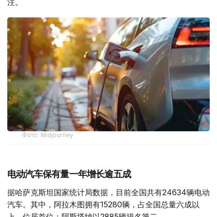
注。
Фото: Midjourney
电动汽车保有量一年增长逾五成
据哈萨克斯坦国家统计局数据，目前全国共有24634辆电动
汽车。其中，阿拉木图拥有15280辆，占全国总量六成以
上，位居首位；阿斯塔纳以2885辆排名第二。