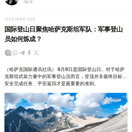
编译
13:23, 08 8月 2026
国际登山日聚焦哈萨克斯坦军队：军事登山
员如何炼成？
（哈萨克国际通讯社讯） 8月8日是国际登山日。对于哈萨
克斯坦武装力量中的军事登山员而言，登顶并非最终目标，
安全完成任务、平安返回才是最重要的准则。