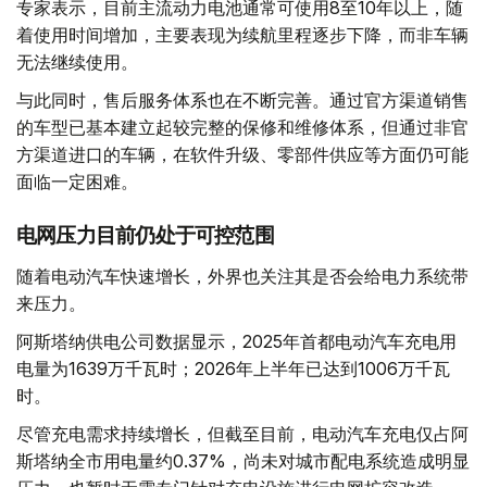
专家表示，目前主流动力电池通常可使用8至10年以上，随
着使用时间增加，主要表现为续航里程逐步下降，而非车辆
无法继续使用。
与此同时，售后服务体系也在不断完善。通过官方渠道销售
的车型已基本建立起较完整的保修和维修体系，但通过非官
方渠道进口的车辆，在软件升级、零部件供应等方面仍可能
面临一定困难。
电网压力目前仍处于可控范围
随着电动汽车快速增长，外界也关注其是否会给电力系统带
来压力。
阿斯塔纳供电公司数据显示，2025年首都电动汽车充电用
电量为1639万千瓦时；2026年上半年已达到1006万千瓦
时。
尽管充电需求持续增长，但截至目前，电动汽车充电仅占阿
斯塔纳全市用电量约0.37%，尚未对城市配电系统造成明显