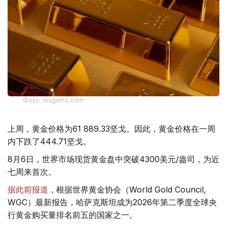
Фото: magnific.com
上周，黄金价格为61 889.33坚戈。因此，黄金价格在一周
内下跌了444.71坚戈。
8月6日，世界市场现货黄金盘中突破4300美元/盎司，为近
七周来首次。
据此前报道
，根据世界黄金协会（World Gold Council,
WGC）最新报告，哈萨克斯坦成为2026年第二季度全球央
行黄金购买量排名前五的国家之一。