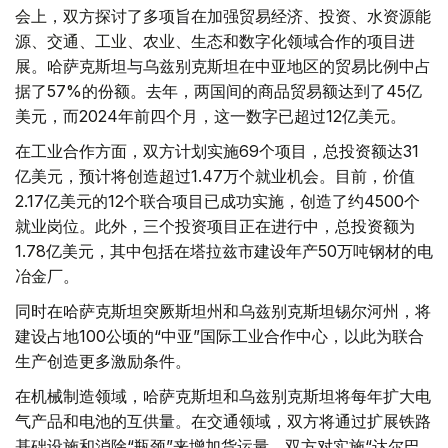
会上，双方探讨了多项旨在加强贸易经济、投资、水资源能
源、交通、工业、农业、生态和数字化领域合作的项目进
展。哈萨克斯坦与乌兹别克斯坦在中亚地区的贸易比例中占
据了57%的份额。去年，两国间的商品贸易额达到了45亿
美元，而2024年前四个月，这一数字已超过12亿美元。
在工业合作方面，双方计划实施69个项目，总投资额达31
亿美元，预计将创造超过1.47万个就业机会。目前，价值
2.17亿美元的12个联合项目已成功实施，创造了约4500个
就业岗位。此外，三个投资项目正在进行中，总投资额为
1.78亿美元，其中包括在塔拉兹市建设年产50万吨钢材的电
冶金厂。
同时在哈萨克斯坦突厥斯坦州和乌兹别克斯坦锡尔河州，将
建设占地100公顷的“中亚”国际工业合作中心，以此为联合
生产创造更多激励条件。
在机械制造领域，哈萨克斯坦和乌兹别克斯坦将每年扩大电
气产品和电池的互供量。在交通领域，双方将通过扩展铁路
基础设施和消除“瓶颈”来增加货运量。双方对实施“达尔巴