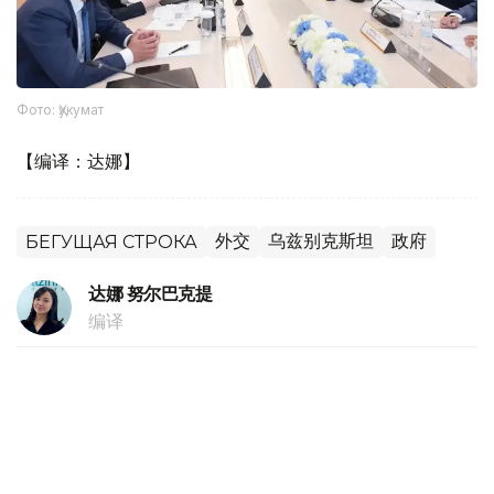
Фото: Ҳукумат
【编译：达娜】
外交
乌兹别克斯坦
政府
БЕГУЩАЯ СТРОКА
达娜 努尔巴克提
编译
16:21, 16 5月 2024
马来西亚总理安瓦尔•易卜拉欣对阿斯塔纳的
正式访问