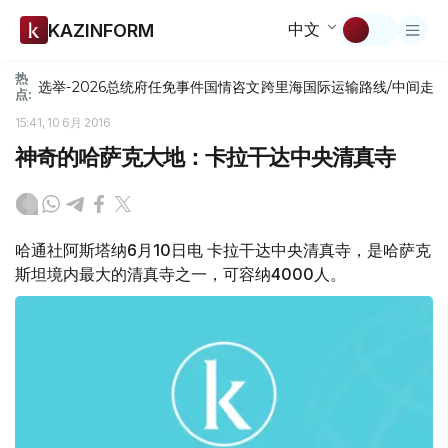
中文
KAZINFORM
热
选举-2026
总统府
任免
事件
国情咨文
跨里海国际运输路线/中间走
点:
15:41, 10 6月 2016
神奇的哈萨克大地：卡拉干达中央清真寺
哈通社阿斯塔纳6月10日电 卡拉干达中央清真寺，是哈萨克
斯坦境内最大的清真寺之一，可容纳4000人。