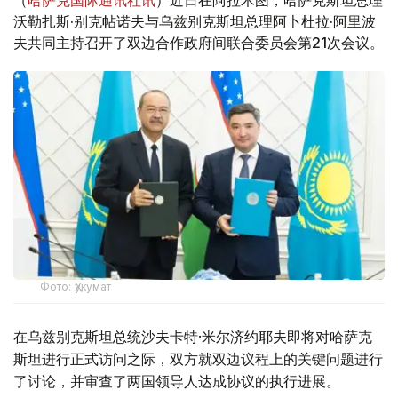
（
哈萨克国际通讯社讯
）近日在阿拉木图，哈萨克斯坦总理
沃勒扎斯·别克帖诺夫与乌兹别克斯坦总理阿卜杜拉·阿里波
夫共同主持召开了双边合作政府间联合委员会第21次会议。
Фото: Ҳукумат
在乌兹别克斯坦总统沙夫卡特·米尔济约耶夫即将对哈萨克
斯坦进行正式访问之际，双方就双边议程上的关键问题进行
了讨论，并审查了两国领导人达成协议的执行进展。