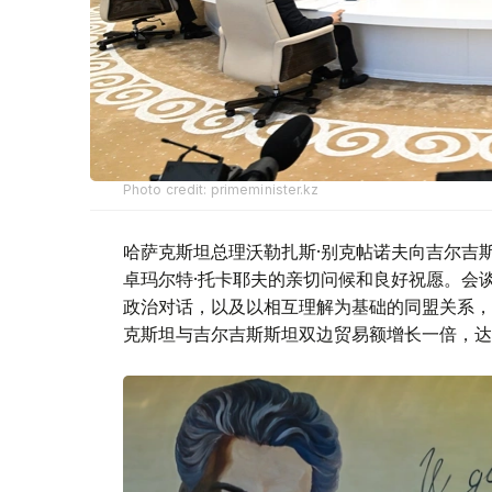
Photo credit: primeminister.kz
哈萨克斯坦总理沃勒扎斯·别克帖诺夫向吉尔吉
卓玛尔特·托卡耶夫的亲切问候和良好祝愿。会
政治对话，以及以相互理解为基础的同盟关系，
克斯坦与吉尔吉斯斯坦双边贸易额增长一倍，达