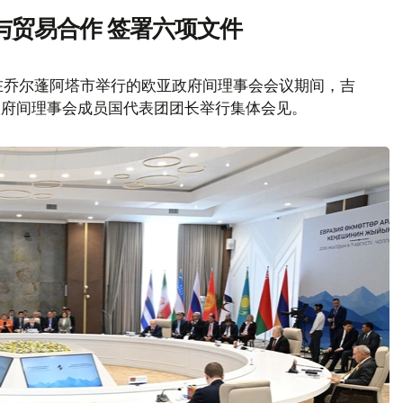
与贸易合作 签署六项文件
在乔尔蓬阿塔市举行的欧亚政府间理事会会议期间，吉
政府间理事会成员国代表团团长举行集体会见。