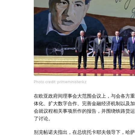
Photo credit: primeminister.kz
在欧亚政府间理事会大范围会议上，与会各方重
体化、扩大数字合作、完善金融经济机制以及加
会就议程相关事项所作的报告，并围绕铁路货运
了讨论。
别克帖诺夫指出，在总统托卡耶夫领导下，哈萨