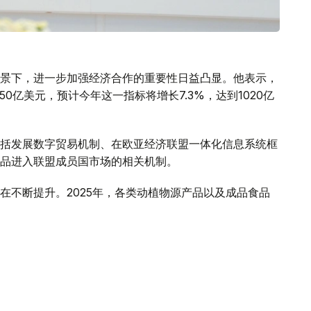
景下，进一步加强经济合作的重要性日益凸显。他表示，
50亿美元，预计今年这一指标将增长7.3%，达到1020亿
括发展数字贸易机制、在欧亚经济联盟一体化信息系统框
品进入联盟成员国市场的相关机制。
在不断提升。2025年，各类动植物源产品以及成品食品
场出口禽肉和乳制品过程中存在的有关壁垒，哈萨克斯坦
务，有必要对食品进入联盟成员国市场的情况开展系统、
，并及时采取措施消除贸易壁垒，将为进一步扩大相互贸