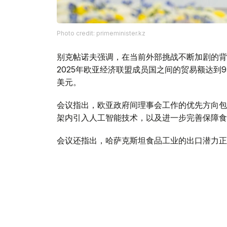
Photo credit: primeminister.kz
别克帖诺夫强调，在当前外部挑战不断加剧的背
2025年欧亚经济联盟成员国之间的贸易额达到9
美元。
会议指出，欧亚政府间理事会工作的优先方向包
架内引入人工智能技术，以及进一步完善保障食
会议还指出，哈萨克斯坦食品工业的出口潜力正
的出口总额约为70亿美元。
与此同时，针对企业界代表反映的向伙伴国家市
方面指出，为确保切实履行欧亚经济联盟相关义
全面的监测。以客观、一致的方式解决现存问题
易注入重要动力。