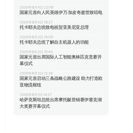
2026年8月4日 22:08
国家元首向人民英雄伊万·加皮奇逝世致唁电
2026年8月4日 18:27
托卡耶夫总统致电祝贺亚美尼亚总理
2026年8月3日 16:08
托卡耶夫总统了解自主机器人的功能
2026年8月3日 15:40
国家元首出席国际人工智能奥林匹克竞赛开
幕仪式
2026年8月3日 12:36
国家元首启动三条战略公路建设 助力打造欧
亚物流枢纽
2026年8月1日 14:27
哈萨克斯坦总统出席摩托艇世锦赛伊塞克湖
大奖赛开幕仪式