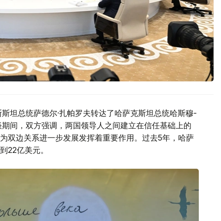
斯斯坦总统萨德尔·扎帕罗夫转达了哈萨克斯坦总统哈斯穆-
谈期间，双方强调，两国领导人之间建立在信任基础上的
为双边关系进一步发展发挥着重要作用。过去5年，哈萨
到22亿美元。