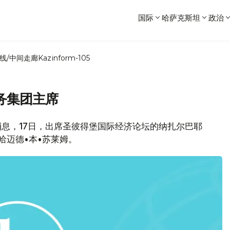
国际
哈萨克斯坦
政治
线/中间走廊
Kazinform-105
务集团主席
消息，17日，出席圣彼得堡国际经济论坛的纳扎尔巴耶
哈迈德•本•苏莱姆。