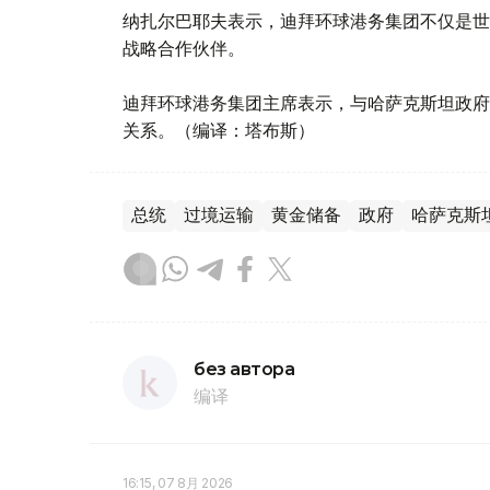
纳扎尔巴耶夫表示，迪拜环球港务集团不仅是世
战略合作伙伴。
迪拜环球港务集团主席表示，与哈萨克斯坦政府
关系。（编译：塔布斯）
总统
过境运输
黄金储备
政府
哈萨克斯
без автора
编译
16:15, 07 8月 2026