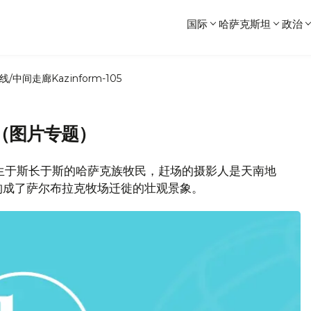
国际
哈萨克斯坦
政治
线/中间走廊
Kazinform-105
（图片专题）
是生于斯长于斯的哈萨克族牧民，赶场的摄影人是天南地
构成了萨尔布拉克牧场迁徙的壮观景象。