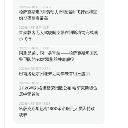
2026年8月6日 21:49
哈萨克斯坦7月劳动力市场活跃 飞行员和空
姐期望薪资最高
2026年8月6日 13:11
首架载客无人驾驶航空器在阿斯塔纳完成演
示飞行
2026年8月6日 10:11
同胞兄弟，同一身军装——哈萨克斯坦国民
警卫队约40对双胞胎并肩服役
2026年8月5日 22:24
巴甫洛达尔州迎来近两年来首组三胞胎
2026年8月5日 18:51
2026年列格坦繁荣指数公布 哈萨克斯坦位
居中亚首位
2026年8月5日 15:08
哈萨克斯坦已有1300余名服刑人员因特赦
获释