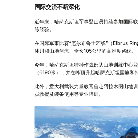
Фото: Министерство обороны РК
国际交流不断深化
近年来，哈萨克斯坦军事登山员持续参加国际联
练经验。
在国际军事比赛“厄尔布鲁士环线”（Elbrus 
冰川和山地河流、全长105公里的高难度路线。
今年，哈萨克斯坦特种作战部队山地训练中心登
（6190米），并在峰顶升起哈萨克斯坦国旗和
此外，意大利武装力量教官曾赴阿拉木图山地训
员救援及装备使用等专业培训。