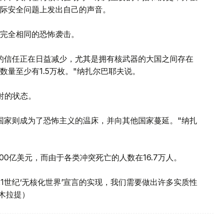
际安全问题上发出自己的声音。
完全相同的恐怖袭击。
的信任正在日益减少，尤其是拥有核武器的大国之间存在
量至少有1.5万枚。"纳扎尔巴耶夫说。
射的状态。
国家则成为了恐怖主义的温床，并向其他国家蔓延。"纳扎
000亿美元，而由于各类冲突死亡的人数在16.7万人。
1世纪‘无核化世界’宣言的实现，我们需要做出许多实质性
木拉提）