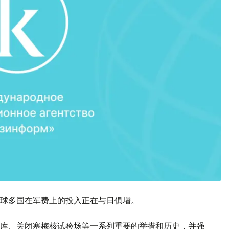
球多国在军费上的投入正在与日俱增。
库、关闭塞梅核试验场等一系列重要的举措和历史，并强