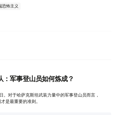
端恐怖主义
队：军事登山员如何炼成？
山日。对于哈萨克斯坦武装力量中的军事登山员而言，
回才是最重要的准则。