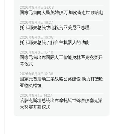
2026年8月4日 22:08
国家元首向人民英雄伊万·加皮奇逝世致唁电
2026年8月4日 18:27
托卡耶夫总统致电祝贺亚美尼亚总理
2026年8月3日 16:08
托卡耶夫总统了解自主机器人的功能
2026年8月3日 15:40
国家元首出席国际人工智能奥林匹克竞赛开
幕仪式
2026年8月3日 12:36
国家元首启动三条战略公路建设 助力打造欧
亚物流枢纽
2026年8月1日 14:27
哈萨克斯坦总统出席摩托艇世锦赛伊塞克湖
大奖赛开幕仪式