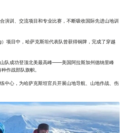
合演训、交流项目和专业比赛，不断吸收国际先进山地训
Ring）项目中，哈萨克斯坦代表队曾获得铜牌，完成了穿越
山队成功登顶北美最高峰——美国阿拉斯加州德纳里峰
特种作战部队旗帜。
练中心，为哈萨克斯坦官兵开展山地导航、山地作战、伤