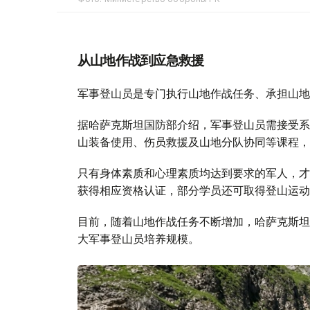
Фото: Министерство обороны РК
从山地作战到应急救援
军事登山员是专门执行山地作战任务、承担山地
据哈萨克斯坦国防部介绍，军事登山员需接受系
山装备使用、伤员救援及山地分队协同等课程，
只有身体素质和心理素质均达到要求的军人，才
获得相应资格认证，部分学员还可取得登山运动
目前，随着山地作战任务不断增加，哈萨克斯坦
大军事登山员培养规模。