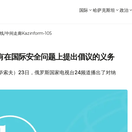
国际
哈萨克斯坦
政治
线/中间走廊
Kazinform-105
有在国际安全问题上提出倡议的义务
毕索夫）23日，俄罗斯国家电视台24频道播出了对纳