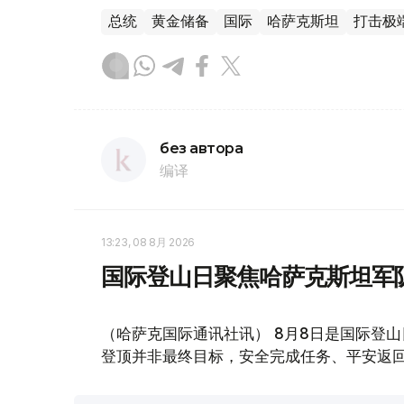
总统
黄金储备
国际
哈萨克斯坦
打击极
без автора
编译
13:23, 08 8月 2026
国际登山日聚焦哈萨克斯坦军
（哈萨克国际通讯社讯） 8月8日是国际登
登顶并非最终目标，安全完成任务、平安返