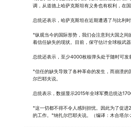
调，从道德上哈萨克斯坦有义务也有权利，在国
总统还表示，哈萨克斯坦在近期遭遇了与比利时
"纵观当今的国际形势，我们会注意到大国之间
着信任缺失的现状。目前，保守估计全球核武器数
总统还表示，至少4000枚核弹头处于随时可发
"信任的缺失导致了各种革命的发生，而崩溃的
尔巴耶夫说。
总统表示，数据显示2015年全球军费总统达17
"这一切都不得不令人感到担忧。因此为了促进2
的工作。"纳扎尔巴耶夫说。（编译：木合塔尔·