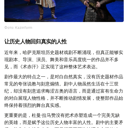
Фото: Kazinform
让历史人物回归真实的人性
近年来，哈萨克斯坦历史题材戏剧不断涌现，但真正能够实
现剧本、导演、演员、舞美和音乐高度统一的作品并不多
见，而《术赤汗》正实现了这种整体艺术表达。
剧作最大的特点之一，是对白自然真实，没有历史题材作品
常见的夸张说教与刻意煽情。剧中人物虽然生活在十三世
纪，却没有刻意追求晦涩古奥的语言，而是通过富有生命力
的对白展现人物性格，并不断推动剧情发展，使整部作品始
终保持着强烈的舞台真实感。
更重要的是，杜曼·拉马赞没有把术赤塑造成一个完美无缺
的英雄，而是赋予这位历史人物丰富的人性。剧中的主要矛