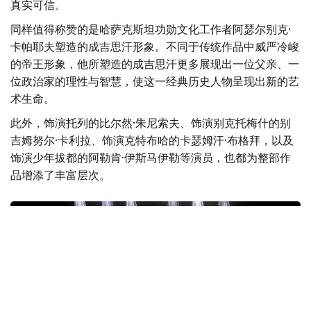
真实可信。
同样值得称赞的是哈萨克斯坦功勋文化工作者阿瑟尔别克·
卡帕耶夫塑造的成吉思汗形象。不同于传统作品中威严冷峻
的帝王形象，他所塑造的成吉思汗更多展现出一位父亲、一
位政治家的理性与智慧，使这一经典历史人物呈现出新的艺
术生命。
此外，饰演托列的比尔然·朱尼索夫、饰演别克托梅什的别
吉姆努尔·卡利拉、饰演克特布哈的卡瑟姆汗·布格拜，以及
饰演少年拔都的阿勒肯·伊斯马伊勒等演员，也都为整部作
品增添了丰富层次。