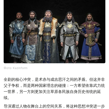
Фото: Kazinform
全剧的核心冲突，是术赤与成吉思汗之间的矛盾。但这并非
父子争权，而是两种国家理念的碰撞：一方希望依靠武力统
一世界，另一方则更加关注草原各民族自身历史传统的延
续。
导演通过人物在舞台上的空间关系，将这种思想冲突进一步