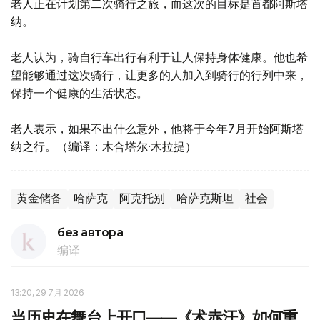
老人正在计划第二次骑行之旅，而这次的目标是首都阿斯塔
纳。
老人认为，骑自行车出行有利于让人保持身体健康。他也希
望能够通过这次骑行，让更多的人加入到骑行的行列中来，
保持一个健康的生活状态。
老人表示，如果不出什么意外，他将于今年7月开始阿斯塔
纳之行。（编译：木合塔尔·木拉提）
黄金储备
哈萨克
阿克托别
哈萨克斯坦
社会
без автора
编译
13:20, 29 7月 2026
当历史在舞台上开口——《术赤汗》如何重