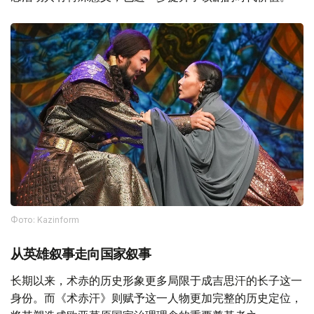
Фото: Kazinform
从英雄叙事走向国家叙事
长期以来，术赤的历史形象更多局限于成吉思汗的长子这一
身份。而《术赤汗》则赋予这一人物更加完整的历史定位，