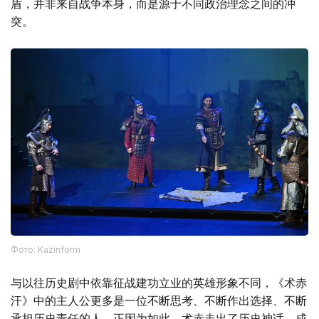
盾，并非来自战争本身，而是源于不同政治理念之间的冲
突。
Фото: Kazinform
与以往历史剧中依靠征战建功立业的英雄形象不同，《术赤
汗》中的主人公更多是一位不断思考、不断作出选择、不断
承担历史责任的人。正因为如此，术赤走出了历史神话，成