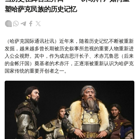
塑哈萨克民族的历史记忆
（哈萨克国际通讯社讯）近年来，随着历史记忆不断被重新
发掘，越来越多曾长期被历史叙事所忽视的重要人物重新进
入公众视野。其中，作为成吉思汗长子、术赤兀鲁思（后来
的金帐汗国）奠基者的术赤汗，正逐渐被重新认识为哈萨克
国家传统的重要开创者之一。