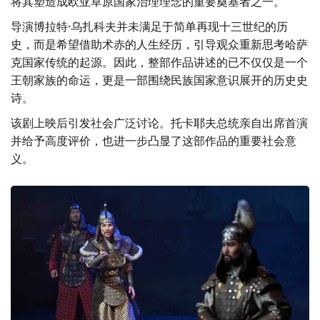
将其塑造成欧亚草原国家治理理念的重要奠基者之一。
导演博拉特·乌扎科夫并未满足于简单再现十三世纪的历
史，而是希望借助术赤的人生经历，引导观众重新思考哈萨
克国家传统的起源。因此，整部作品讲述的已不仅仅是一个
王朝家族的命运，更是一部围绕民族国家意识展开的历史史
诗。
该剧上映后引发社会广泛讨论。托卡耶夫总统亲自出席首演
并给予高度评价，也进一步凸显了这部作品的重要社会意
义。