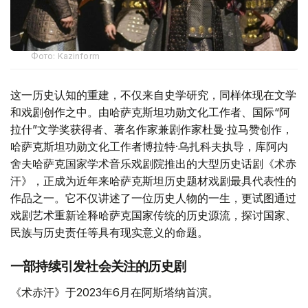
Фото: Kazinform
这一历史认知的重建，不仅来自史学研究，同样体现在文学
和戏剧创作之中。由哈萨克斯坦功勋文化工作者、国际“阿
拉什”文学奖获得者、著名作家兼剧作家杜曼·拉马赞创作，
哈萨克斯坦功勋文化工作者博拉特·乌扎科夫执导，库阿内
舍夫哈萨克国家学术音乐戏剧院推出的大型历史话剧《术赤
汗》，正成为近年来哈萨克斯坦历史题材戏剧最具代表性的
作品之一。它不仅讲述了一位历史人物的一生，更试图通过
戏剧艺术重新诠释哈萨克国家传统的历史源流，探讨国家、
民族与历史责任等具有现实意义的命题。
一部持续引发社会关注的历史剧
《术赤汗》于2023年6月在阿斯塔纳首演。