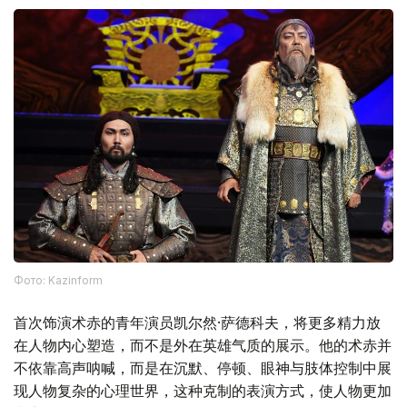
Фото: Kazinform
首次饰演术赤的青年演员凯尔然·萨德科夫，将更多精力放
在人物内心塑造，而不是外在英雄气质的展示。他的术赤并
不依靠高声呐喊，而是在沉默、停顿、眼神与肢体控制中展
现人物复杂的心理世界，这种克制的表演方式，使人物更加