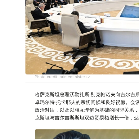
Photo credit: primeminister.kz
哈萨克斯坦总理沃勒扎斯·别克帖诺夫向吉尔吉
卓玛尔特·托卡耶夫的亲切问候和良好祝愿。会
政治对话，以及以相互理解为基础的同盟关系，
克斯坦与吉尔吉斯斯坦双边贸易额增长一倍，达