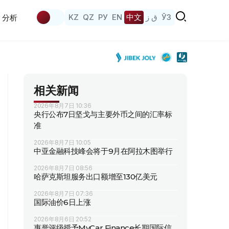
KZ
QZ
РУ
EN
中文
ق ز
ЎЗ
分析
相关新闻
2026年8月7日 10:36
央行公布7日坚戈与主要外币之间的汇率标
准
2026年8月7日 10:05
中亚金融科技峰会将于9月在阿拉木图举行
2026年8月7日 08:56
哈萨克斯坦服务出口额增至130亿美元
2026年8月7日 07:36
国际油价6日上涨
2026年8月6日 20:52
惠誉评级授予MyCar Finance长期国际信