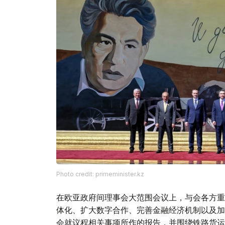
Photo credit: primeminister.kz
在欧亚政府间理事会大范围会议上，与会各方重
体化、扩大数字合作、完善金融经济机制以及加
会就议程相关事项所作的报告，并围绕铁路货运