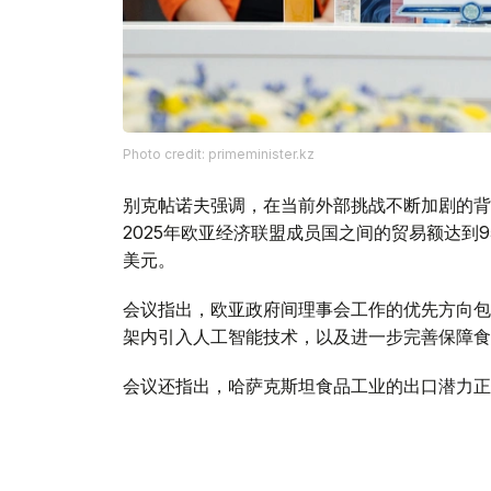
Photo credit: primeminister.kz
别克帖诺夫强调，在当前外部挑战不断加剧的背
2025年欧亚经济联盟成员国之间的贸易额达到9
美元。
会议指出，欧亚政府间理事会工作的优先方向包
架内引入人工智能技术，以及进一步完善保障食
会议还指出，哈萨克斯坦食品工业的出口潜力正
的出口总额约为70亿美元。
与此同时，针对企业界代表反映的向伙伴国家市
方面指出，为确保切实履行欧亚经济联盟相关义