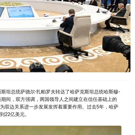
斯斯坦总统萨德尔·扎帕罗夫转达了哈萨克斯坦总统哈斯穆-
谈期间，双方强调，两国领导人之间建立在信任基础上的
为双边关系进一步发展发挥着重要作用。过去5年，哈萨
到22亿美元。