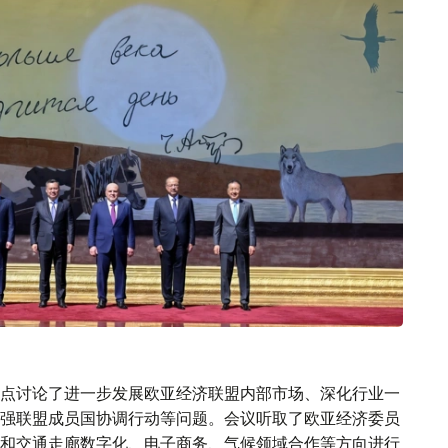
点讨论了进一步发展欧亚经济联盟内部市场、深化行业一
强联盟成员国协调行动等问题。会议听取了欧亚经济委员
和交通走廊数字化、电子商务、气候领域合作等方向进行