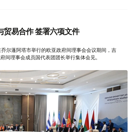
与贸易合作 签署六项文件
在乔尔蓬阿塔市举行的欧亚政府间理事会会议期间，吉
政府间理事会成员国代表团团长举行集体会见。