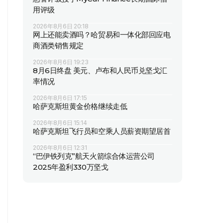
用评级
2026年8月6日 20:18
网上还能卖酒吗？哈贸易和一体化部回应电
商酒类销售规定
2026年8月6日 19:23
8月6日终盘 美元、卢布和人民币兑坚戈汇
率情况
2026年8月6日 17:15
哈萨克斯坦黄金价格继续走低
2026年8月6日 15:14
哈萨克斯坦飞行员和空乘人员薪资期望居首
2026年8月6日 12:31
“巴伊铁列克”航天火箭综合体运营公司
2025年盈利330万坚戈