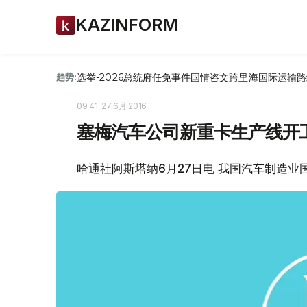
KAZINFORM
选举-2026
总统府
任免
事件
国情咨文
跨里海国际运输路
趋势:
09:41, 27 6月 2016
塞梅汽车公司新重卡生产线开
哈通社阿斯塔纳6月27日电 我国汽车制造