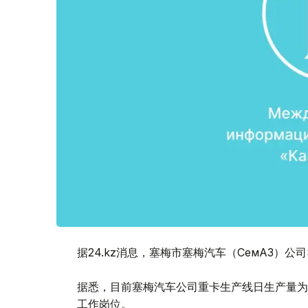
据24.kz消息，塞梅市塞梅汽车（СемАЗ）公
据悉，目前塞梅汽车公司重卡生产线日生产量为3-
工作岗位。