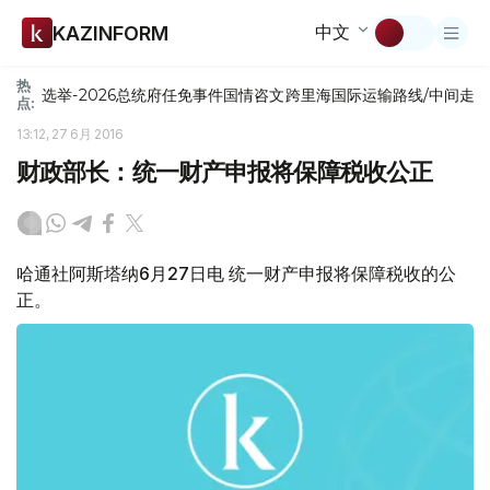
中文
KAZINFORM
热
选举-2026
总统府
任免
事件
国情咨文
跨里海国际运输路线/中间走
点:
13:12, 27 6月 2016
财政部长：统一财产申报将保障税收公正
哈通社阿斯塔纳6月27日电 统一财产申报将保障税收的公
正。