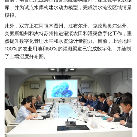
库，并为试点水库构建水动力模型，完成洪水淹没区域情景
模拟。
此外，双方正在阿拉木图州、江布尔州、克孜勒奥尔达州、
突厥斯坦州和杰特苏州推进灌溉农田和灌渠数字化工作，重
点提升数字化管理水平和水资源计量能力。目前，上述地区
100%的农业用地和50%的灌溉渠道已完成数字化，并绘制
了土壤湿度分布图。