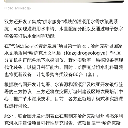
Фото: Минводы
双方还开发了集成“供水服务”模块的灌溉用水需求预测系
统，可实现灌溉用水申请、水量配额分配以及通过电子数字
签名签订供水合同等功能。
在“气候适应型水资源发展”项目第一阶段，哈萨克斯坦国家
水文地质局“哈萨克水文地质（Kazgidrogeologiya）”地区
分支机构正配备地下水探测仪、野外实验室、钻探设备等现
代化装备，以提升科研能力。同时，哈萨克斯坦水利科研院
也将更新设备，计划采购各类设备66台（套）。
根据联合国开发计划署、水资源和灌溉部及欧亚开发银行签
署的三方协议，三方还将在突厥斯坦州建设区域农民培训中
心，推广节水灌溉技术。目前，各方正就培训模式和实践课
程进行讨论。
此外，联合国开发计划署正在编制东哈萨克斯坦州肯杰尔利
克河水库建设项目可行性研究报告。该项目属于“哈萨克斯