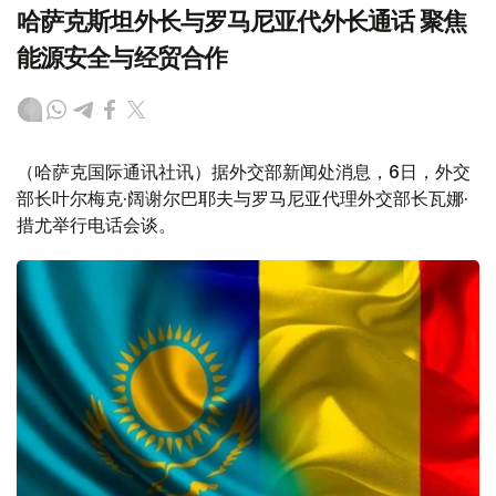
哈萨克斯坦外长与罗马尼亚代外长通话 聚焦
能源安全与经贸合作
（哈萨克国际通讯社讯）据外交部新闻处消息，6日，外交
部长叶尔梅克·阔谢尔巴耶夫与罗马尼亚代理外交部长瓦娜·
措尤举行电话会谈。