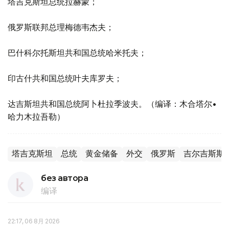
塔吉克斯坦总统拉赫蒙；
俄罗斯联邦总理梅德韦杰夫；
巴什科尔托斯坦共和国总统哈米托夫；
印古什共和国总统叶夫库罗夫；
达吉斯坦共和国总统阿卜杜拉季波夫。（编译：木合塔尔•
哈力木拉吾勒）
塔吉克斯坦
总统
黄金储备
外交
俄罗斯
吉尔吉斯斯
без автора
编译
22:17, 06 8月 2026