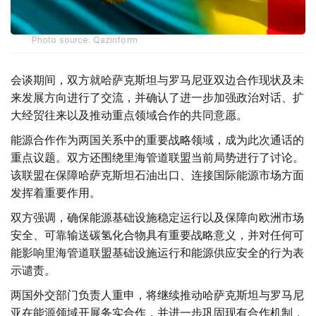
Photo source: Qazinform
会谈期间，双方就哈萨克斯坦与罗马尼亚双边合作现状及未
来发展方向进行了交流，并确认了进一步加强政治对话、扩
大经贸往来以及推动重点领域合作的共同意愿。
能源合作作为两国关系中的重要战略领域，成为此次通话的
重点议题。双方还围绕里海管道联盟当前局势进行了讨论。
该联盟在保障哈萨克斯坦石油出口、连接国际能源市场方面
发挥着重要作用。
双方强调，确保能源基础设施稳定运行以及保障向欧洲市场
安全、可靠输送碳氢化合物具有重要战略意义，并对任何可
能影响里海管道联盟基础设施运行和能源供应安全的行为表
示谴责。
两国外交部门负责人重申，将继续推动哈萨克斯坦与罗马尼
亚在能源领域开展务实合作，并进一步巩固现有合作机制，