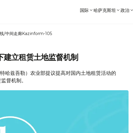
国际
哈萨克斯坦
政治
线/中间走廊
Kazinform-105
下建立租赁土地监督机制
梅特哈兹吾勒）农业部提议提高对国内土地租赁活动的
赁监督机制。