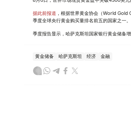
据此前报道
，根据世界黄金协会（World Gold
季度全球央行黄金购买量排名前五的国家之一。
季度报告显示，哈萨克斯坦国家银行黄金储备增
黄金储备
哈萨克斯坦
经济
金融
木合塔尔 哈力木拉
编译
08:31, 31 7月 2026