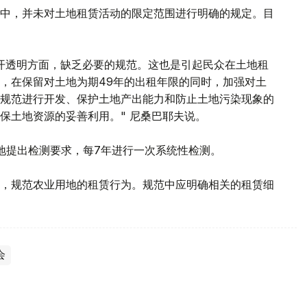
中，并未对土地租赁活动的限定范围进行明确的规定。目
开透明方面，缺乏必要的规范。这也是引起民众在土地租
，在保留对土地为期49年的出租年限的同时，加强对土
规范进行开发、保护土地产出能力和防止土地污染现象的
保土地资源的妥善利用。" 尼桑巴耶夫说。
地提出检测要求，每7年进行一次系统性检测。
，规范农业用地的租赁行为。规范中应明确相关的租赁细
会