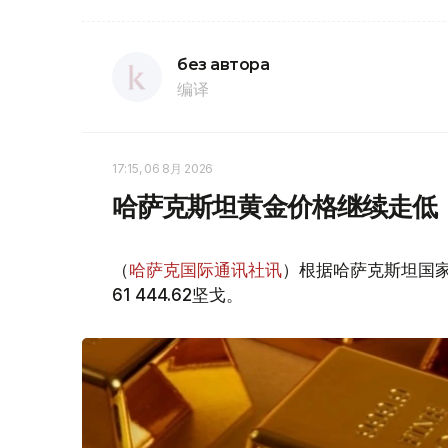
без автора
编译
17:15, 06 8月 2026
哈萨克斯坦黄金价格继续走低
（
哈萨克国际通讯社讯
）根据哈萨克斯坦国家
61 444.62坚戈。