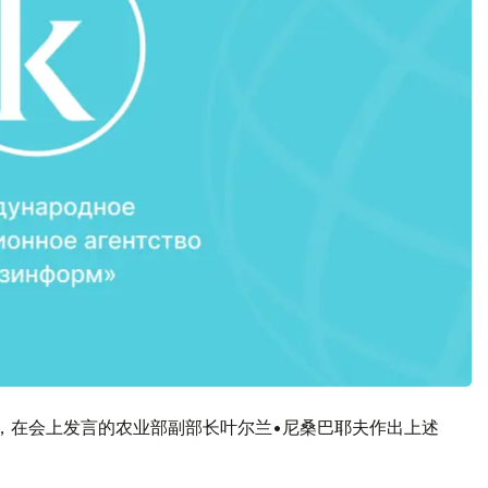
，在会上发言的农业部副部长叶尔兰•尼桑巴耶夫作出上述