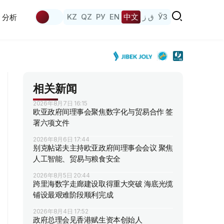
KZ
QZ
РУ
EN
中文
ق ز
ЎЗ
分析
相关新闻
2026年8月7日 16:15
欧亚政府间理事会聚焦数字化与贸易合作 签
署六项文件
2026年8月6日 17:44
别克帖诺夫主持欧亚政府间理事会会议 聚焦
人工智能、贸易与粮食安全
2026年8月5日 20:44
跨里海数字走廊建设取得重大突破 海底光缆
铺设最艰难阶段顺利完成
2026年8月4日 17:52
政府总理会见香港赋生资本创始人