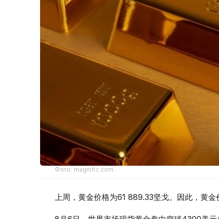
Фото: magnific.com
上周，黄金价格为61 889.33坚戈。因此，黄金
8月6日，世界市场现货黄金盘中突破4300美