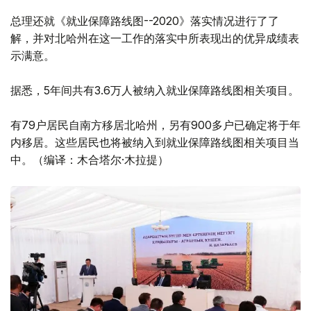
总理还就《就业保障路线图--2020》落实情况进行了了
解，并对北哈州在这一工作的落实中所表现出的优异成绩表
示满意。
据悉，5年间共有3.6万人被纳入就业保障路线图相关项目。
有79户居民自南方移居北哈州，另有900多户已确定将于年
内移居。这些居民也将被纳入到就业保障路线图相关项目当
中。（编译：木合塔尔·木拉提）