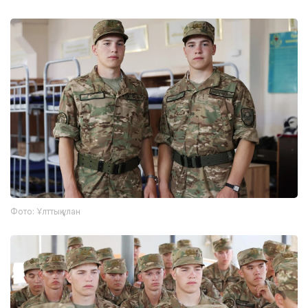
Фото: Ұлттық ұлан