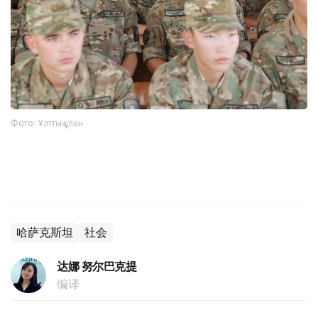
Фото: Ұлттық ұлан
哈萨克斯坦
社会
达娜 努尔巴克提
编译