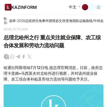
中文
KAZINFORM
热
选举-2026
总统府
任免
事件
国情咨文
跨里海国际运输路线/中间走
点:
09:46, 12 7月 2016
总理北哈州之行 重点关注就业保障、农工综
合体发展和劳动力流动问题
哈通社阿斯塔纳7月12日电 据总理官网消息，日前，政府总
理卡里姆•马西莫夫对北哈州进行视察，并对该州就业保
障、农工综合体补贴及劳动力流动等问题给予关注。