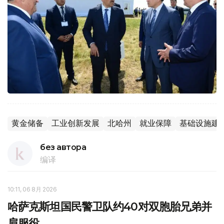
黄金储备
工业创新发展
北哈州
就业保障
基础设施建
без автора
编译
10:11, 06 8月 2026
哈萨克斯坦国民警卫队约40对双胞胎兄弟并
肩服役