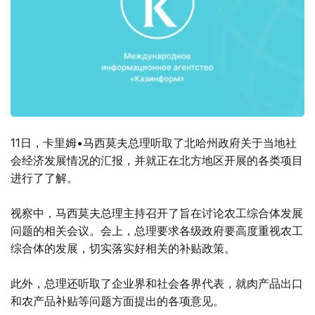
11日，卡里姆•马西莫夫总理听取了北哈州政府关于当地社
会经济发展情况的汇报，并就正在北方地区开展的各类项目
进行了了解。
视察中，马西莫夫总理主持召开了旨在讨论农工综合体发展
问题的相关会议。会上，总理要求各级政府要高度重视农工
综合体的发展，切实落实好相关的补贴政策。
此外，总理还听取了企业界和社会各界代表，就肉产品出口
和农产品补贴等问题方面提出的各项意见。