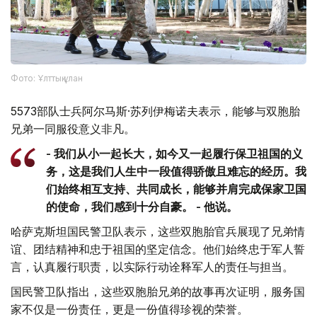
Фото: Ұлттық ұлан
5573部队士兵阿尔马斯·苏列伊梅诺夫表示，能够与双胞胎
兄弟一同服役意义非凡。
- 我们从小一起长大，如今又一起履行保卫祖国的义
务，这是我们人生中一段值得骄傲且难忘的经历。我
们始终相互支持、共同成长，能够并肩完成保家卫国
的使命，我们感到十分自豪。 - 他说。
哈萨克斯坦国民警卫队表示，这些双胞胎官兵展现了兄弟情
谊、团结精神和忠于祖国的坚定信念。他们始终忠于军人誓
言，认真履行职责，以实际行动诠释军人的责任与担当。
国民警卫队指出，这些双胞胎兄弟的故事再次证明，服务国
家不仅是一份责任，更是一份值得珍视的荣誉。