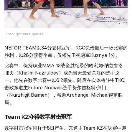
Фото: gofuture.games
NEFOR TEAM以34分获得亚军，RCC凭借最后一场比赛的
胜利，以28分获得季军，仅领先卫冕冠军Kuznya 1分。
比赛中，保持职业MMA 13战全胜纪录的哈利姆·纳兹鲁洛
耶夫（Khalim Nazruloev）成为当天最受关注的选手之
一。他先在数字比赛中以6:2领先，随后在实体格斗中TKO
击败东道主Future Nomads选手努尔吉格特·拜门
（Nurzhigit Baimen），帮助Archangel Michael锁定胜
局。
Team KZ夺得数字射击冠军
数字射击冠军同样于8日产生。东道主Team KZ在决赛中迎