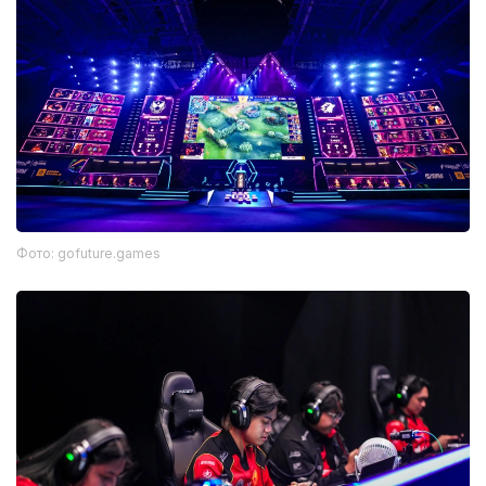
Фото: gofuture.games