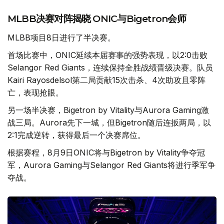
MLBB决赛对阵揭晓 ONIC与Bigetron会师
MLBB项目8日进行了半决赛。
首场比赛中，ONIC延续本届赛事的强势表现，以2:0击败
Selangor Red Giants，连续保持全胜战绩晋级决赛。队员
Kairi Rayosdelsol第二局贡献15次击杀、4次助攻且零阵
亡，表现抢眼。
另一场半决赛，Bigetron by Vitality与Aurora Gaming激
战三局。Aurora先下一城，但Bigetron随后连扳两局，以
2:1完成逆转，获得最后一个决赛席位。
根据赛程，8月9日ONIC将与Bigetron by Vitality争夺冠
军，Aurora Gaming与Selangor Red Giants将进行季军争
夺战。