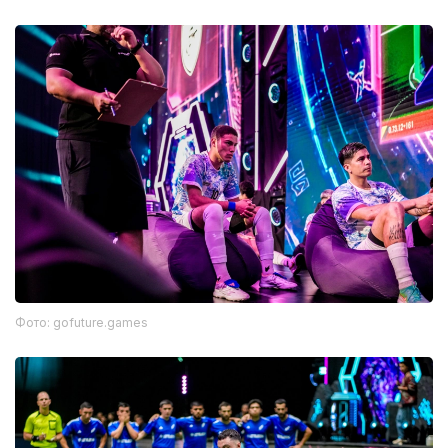
Фото: gofuture.games