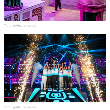
Фото: gofuture.games
Фото: gofuture.games