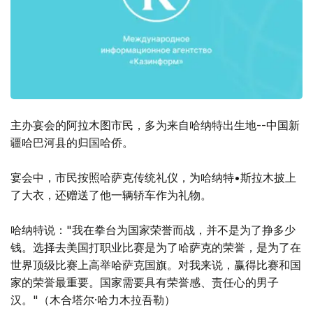
主办宴会的阿拉木图市民，多为来自哈纳特出生地--中国新
疆哈巴河县的归国哈侨。
宴会中，市民按照哈萨克传统礼仪，为哈纳特•斯拉木披上
了大衣，还赠送了他一辆轿车作为礼物。
哈纳特说："我在拳台为国家荣誉而战，并不是为了挣多少
钱。选择去美国打职业比赛是为了哈萨克的荣誉，是为了在
世界顶级比赛上高举哈萨克国旗。对我来说，赢得比赛和国
家的荣誉最重要。国家需要具有荣誉感、责任心的男子
汉。"（木合塔尔·哈力木拉吾勒）