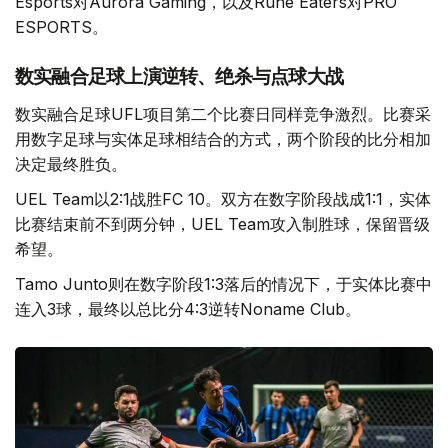
Esports对Aurora Gaming，以及Rune Eaters对PRO
ESPORTS。
数实融合足球上演逆转、绝杀与点球大战
数实融合足球UFL项目第二个比赛日同样竞争激烈。比赛采
用数字足球与实体足球相结合的方式，两个阶段的比分相加
决定最终胜负。
UEL Team以2:1战胜FC 10。双方在数字阶段战成1:1，实体
比赛结束前不到两分钟，UEL Team攻入制胜球，保留晋级
希望。
Tamo Junto则在数字阶段1:3落后的情况下，于实体比赛中
连入3球，最终以总比分4:3逆转Noname Club。