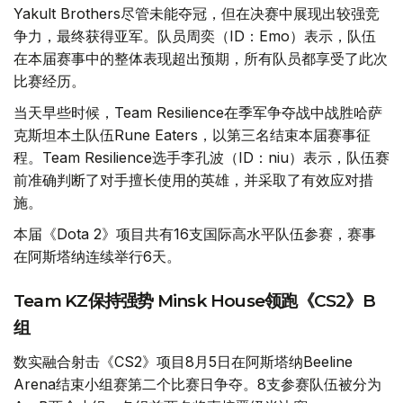
Yakult Brothers尽管未能夺冠，但在决赛中展现出较强竞
争力，最终获得亚军。队员周奕（ID：Emo）表示，队伍
在本届赛事中的整体表现超出预期，所有队员都享受了此次
比赛经历。
当天早些时候，Team Resilience在季军争夺战中战胜哈萨
克斯坦本土队伍Rune Eaters，以第三名结束本届赛事征
程。Team Resilience选手李孔波（ID：niu）表示，队伍赛
前准确判断了对手擅长使用的英雄，并采取了有效应对措
施。
本届《Dota 2》项目共有16支国际高水平队伍参赛，赛事
在阿斯塔纳连续举行6天。
Team KZ保持强势 Minsk House领跑《CS2》B
组
数实融合射击《CS2》项目8月5日在阿斯塔纳Beeline
Arena结束小组赛第二个比赛日争夺。8支参赛队伍被分为