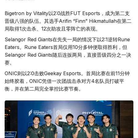
Bigetron by Vitality以2:0战胜FUT Esports，成为第二支
晋级八强的队伍。其选手Arifin “Finn” Hikmatullah在第二
局取得1次击杀、12次助攻且零阵亡的表现。
Selangor Red Giants在先失一局的情况下以2:1逆转Rune
Eaters。Rune Eaters首局仅用10分多钟便取得胜利，但
Selangor Red Giants随后连扳两局，直接晋级四分之一决
赛。
ONIC则以2:0击败Geekay Esports。首局比赛在前11分钟
始终胶着，ONIC凭借一次团战击杀对方4名队员打破平
衡，并在第二局完全掌控比赛节奏。