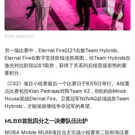
Фото: Kazinform
另一场比赛中，Eternal Fire以2:1击败Team Hybrids。
Eternal Fire在数字竞技阶段连胜两图，但Team Hybrids在
激光对抗阶段以6:1取胜，获得了关系到后续晋级形势的重
要积分。
《CS2》项目小组赛最后一个比赛日于8月6日举行。A组重
点比赛包括Klan Pedrajas对阵Team KZ，B组则由Minsk
House迎战Eternal Fire。卫冕冠军NOVAQ必须战胜Team
Hybrids，才能保留继续争夺冠军的希望。
MLBB首批四分之一决赛队伍出炉
MOBA Mobile MLBB项目当天完成小组赛第二轮和淘汰赛