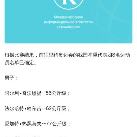
根据比赛结果，前往里约奥运会的我国举重代表团8名运动
员名单已确定。
男子：
阿尔利•奇沃恩提--56公斤级；
法尔哈特•哈尔吉--62公斤级；
尼加特•热黑莫夫--77公斤级；