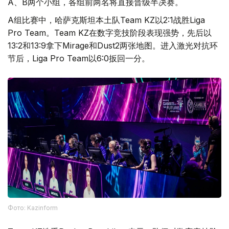
A、B两个小组，各组前两名将直接晋级半决赛。
A组比赛中，哈萨克斯坦本土队Team KZ以2:1战胜Liga
Pro Team。Team KZ在数字竞技阶段表现强势，先后以
13:2和13:9拿下Mirage和Dust2两张地图。进入激光对抗环
节后，Liga Pro Team以6:0扳回一分。
Фото: Kazinform