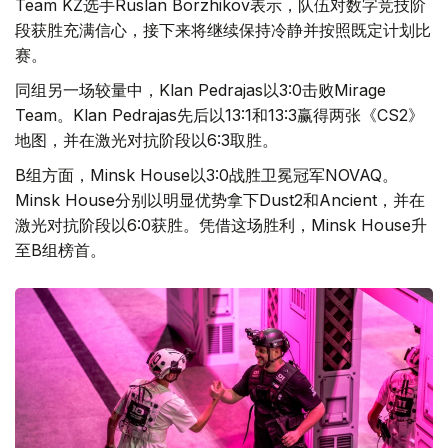
Team KZ选手Ruslan Borzhikov表示，队伍对数字竞技阶
段获胜充满信心，接下来将继续保持冷静并按照既定计划比
赛。
同组另一场较量中，Klan Pedrajas以3:0击败Mirage
Team。Klan Pedrajas先后以13:1和13:3赢得两张《CS2》
地图，并在激光对抗阶段以6:3取胜。
B组方面，Minsk House以3:0战胜卫冕冠军NOVAQ。
Minsk House分别以明显优势拿下Dust2和Ancient，并在
激光对抗阶段以6:0获胜。凭借这场胜利，Minsk House升
至B组榜首。