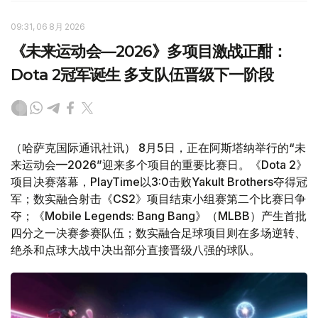
09:31, 06 8月 2026
《未来运动会—2026》多项目激战正酣：
Dota 2冠军诞生 多支队伍晋级下一阶段
（哈萨克国际通讯社讯） 8月5日，正在阿斯塔纳举行的“未
来运动会—2026”迎来多个项目的重要比赛日。《Dota 2》
项目决赛落幕，PlayTime以3:0击败Yakult Brothers夺得冠
军；数实融合射击《CS2》项目结束小组赛第二个比赛日争
夺；《Mobile Legends: Bang Bang》（MLBB）产生首批
四分之一决赛参赛队伍；数实融合足球项目则在多场逆转、
绝杀和点球大战中决出部分直接晋级八强的球队。