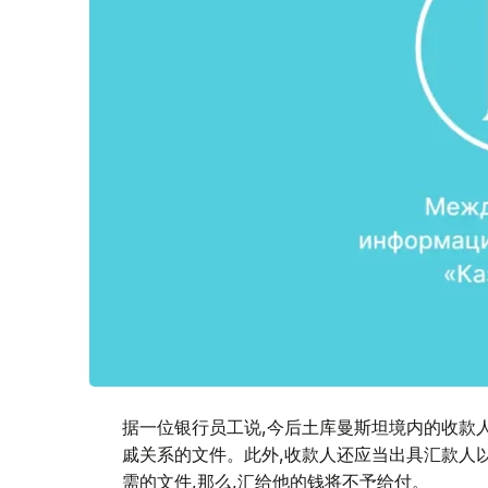
据一位银行员工说,今后土库曼斯坦境内的收款
戚关系的文件。此外,收款人还应当出具汇款人
需的文件,那么,汇给他的钱将不予给付。