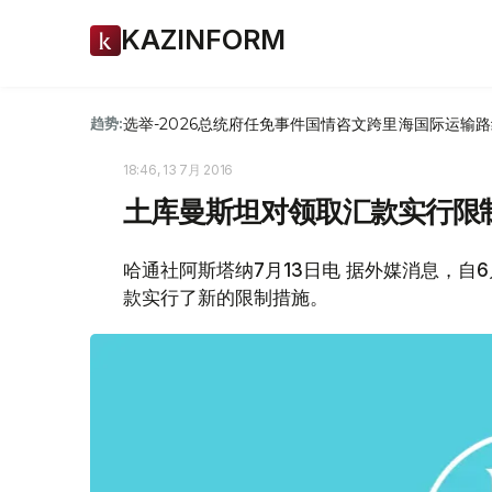
KAZINFORM
选举-2026
总统府
任免
事件
国情咨文
跨里海国际运输路
趋势:
18:46, 13 7月 2016
土库曼斯坦对领取汇款实行限
哈通社阿斯塔纳7月13日电 据外媒消息，自
款实行了新的限制措施。