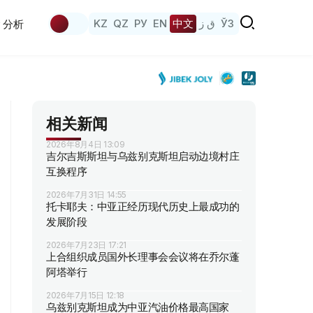
KZ
QZ
РУ
EN
中文
ق ز
ЎЗ
分析
相关新闻
2026年8月4日 13:09
吉尔吉斯斯坦与乌兹别克斯坦启动边境村庄
互换程序
2026年7月31日 14:55
托卡耶夫：中亚正经历现代历史上最成功的
发展阶段
2026年7月23日 17:21
上合组织成员国外长理事会会议将在乔尔蓬
阿塔举行
2026年7月15日 12:18
乌兹别克斯坦成为中亚汽油价格最高国家