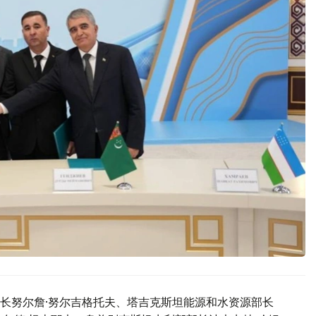
长努尔詹·努尔吉格托夫、塔吉克斯坦能源和水资源部长