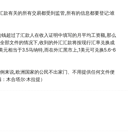
汇款有关的所有交易都受到监管,所有的信息都要登记:谁
的钱超过了汇款人在收入证明中填写的月平均工资额,那么
全部文件的情况下,收到的外汇汇款将按现行汇率兑换成
相当于3.5马纳特,而在外汇黑市上,1美元可兑换5.6-6
举例来说,欧洲国家的公民不出家门、不用提供任何文件便
辑：木合塔尔·木拉提）