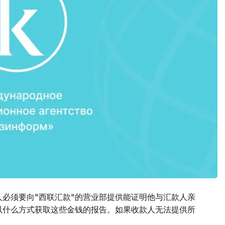
人必须要向"西联汇款"的营业部提供能证明他与汇款人亲
以什么方式获取这些金钱的报告。如果收款人无法提供所