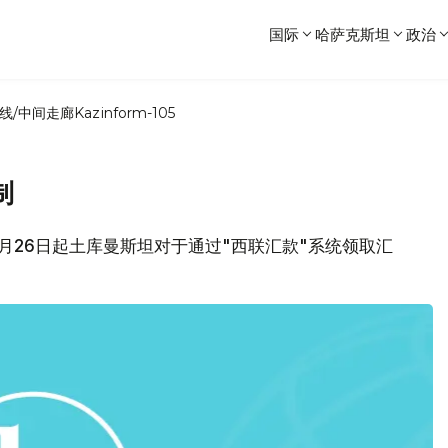
国际
哈萨克斯坦
政治
线/中间走廊
Kazinform-105
制
6月26日起土库曼斯坦对于通过"西联汇款"系统领取汇