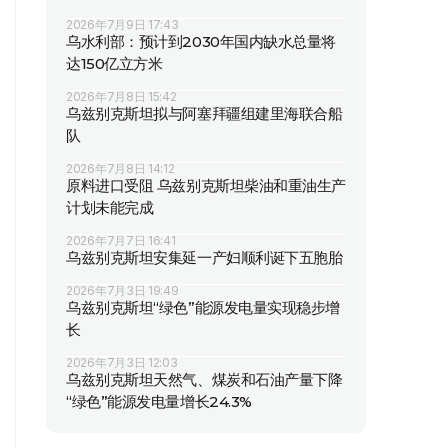
2026年7月9日 17:43
乌水利部：预计到2030年国内缺水总量将
达150亿立方米
2026年7月8日 15:42
乌兹别克斯坦拟与阿塞拜疆组建里海联合船
队
2026年7月8日 14:12
原料进口受阻 乌兹别克斯坦柴油和重油生产
计划未能完成
2026年7月7日 16:41
乌兹别克斯坦安集延一产妇顺利诞下五胞胎
2026年7月3日 19:49
乌兹别克斯坦“绿色”能源发电量实现稳步增
长
2026年7月3日 12:03
乌兹别克斯坦天然气、煤炭和石油产量下降
“绿色”能源发电量增长24.3%