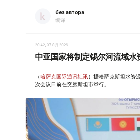
без автора
编译
20:42, 07 8月 2026
中亚国家将制定锡尔河流域水
（
哈萨克国际通讯社讯
）据哈萨克斯坦水资
次会议日前在突厥斯坦市举行。