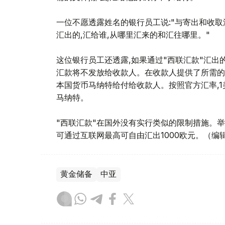
一位不愿透露姓名的银行员工说:"与寄出和收取
汇出的,汇给谁,从哪里汇来的和汇往哪里。"
这位银行员工还透露,如果通过"西联汇款"汇出
汇款将不发放给收款人。在收款人提供了所需的
本国货币马纳特给付给收款人。按照官方汇率,1美元
马纳特。
"西联汇款"在国外没有实行类似的限制措施。
可通过互联网最高可自由汇出1000欧元。（编
黄金储备
中亚