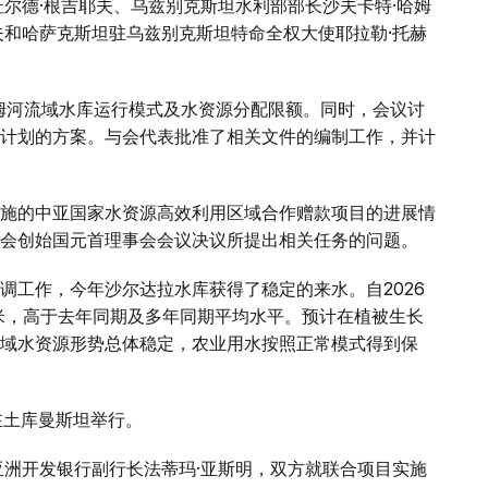
尔德·根吉耶夫、乌兹别克斯坦水利部部长沙夫卡特·哈姆
夫和哈萨克斯坦驻乌兹别克斯坦特命全权大使耶拉勒·托赫
阿姆河流域水库运行模式及水资源分配限额。同时，会议讨
计划的方案。与会代表批准了相关文件的编制工作，并计
施的中亚国家水资源高效利用区域合作赠款项目的进展情
会创始国元首理事会会议决议所提出相关任务的问题。
调工作，今年沙尔达拉水库获得了稳定的来水。自2026
方米，高于去年同期及多年同期平均水平。预计在植被生长
域水资源形势总体稳定，农业用水按照正常模式得到保
在土库曼斯坦举行。
亚洲开发银行副行长法蒂玛·亚斯明，双方就联合项目实施