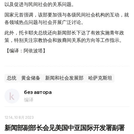
以及促进与民间社会的关系问题。
国家元首强调，该部要加强与各级民间社会机构的互动，就
各领域热点问题与社会开展广泛讨论。
此外，托卡耶夫总统还向新闻部长下达了有效实施青年政
策，特别关注宗教协会和族裔间关系的方向等工作指示。
【编译：阿依波塔】
总统
黄金储备
新闻和社会发展部
哈萨克斯坦
без автора
编译
12:14, 10 8月 2023
新闻部副部长会见美国中亚国际开发署副署