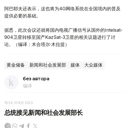
阿巴耶夫还表示，这也将为4G网络系统在全国境内的普及
提供必要的基础。
据悉，此次会议还就将国内电视广播信号从国外的Intelsat-
904卫星转移至国产KazSat-3卫星的相关议题进行了讨
论。（编译：木合塔尔·木拉提）
黄金储备
新闻和社会发展部
媒体
大众媒体
без автора
编译
15:24, 10 8月 2023
总统接见新闻和社会发展部长