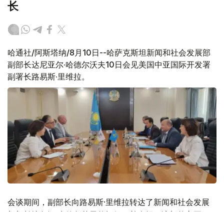
长
哈通社/阿斯塔纳/8月10日--哈萨克斯坦新闻和社会发展部
副部长达尼亚尔·哈德尔沃夫10日会见美国中亚国际开发署
副署长路易斯·里维拉。
会谈期间，副部长向路易斯·里维拉转达了新闻和社会发展
部部长达尔汗·克德尔艾里的问候，并介绍了该部的主要职