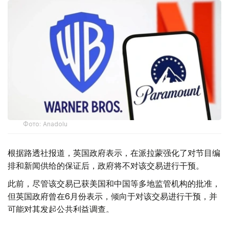
Фото: Аnadolu
根据路透社报道，英国政府表示，在派拉蒙强化了对节目编
排和新闻供给的保证后，政府将不对该交易进行干预。
此前，尽管该交易已获美国和中国等多地监管机构的批准，
但英国政府曾在6月份表示，倾向于对该交易进行干预，并
可能对其发起公共利益调查。
政府指出，派拉蒙天舞首席执行官埃里森（David Ellison）