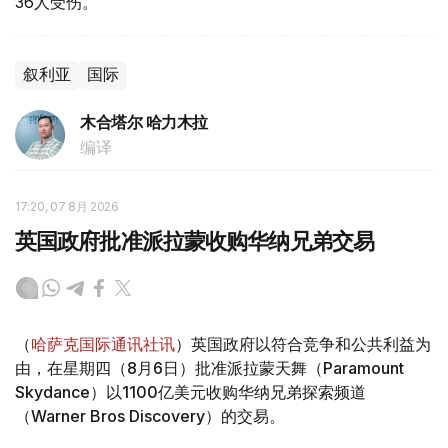
36人受伤。
叙利亚
国际
木合塔尔 哈力木拉
编译
17:20, 07 8月 2026
英国政府批准派拉蒙收购华纳兄弟交易
（
哈萨克国际通讯社讯
）英国政府以符合竞争和公共利益为
由，在星期四（8月6日）批准派拉蒙天舞（Paramount
Skydance）以1100亿美元收购华纳兄弟探索频道
（Warner Bros Discovery）的交易。