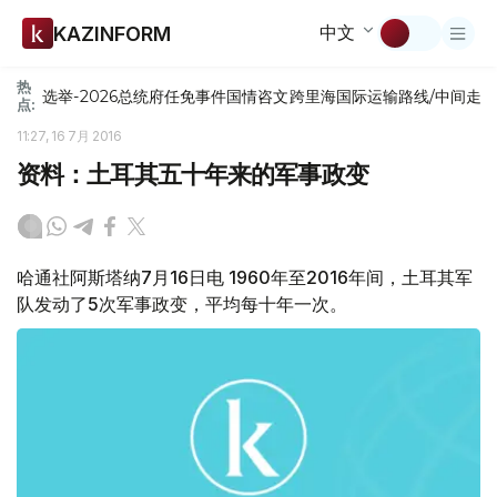
中文
KAZINFORM
热
选举-2026
总统府
任免
事件
国情咨文
跨里海国际运输路线/中间走
点:
11:27, 16 7月 2016
资料：土耳其五十年来的军事政变
哈通社阿斯塔纳7月16日电 1960年至2016年间，土耳其军
队发动了5次军事政变，平均每十年一次。