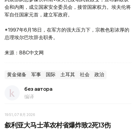
会和内阁，成立国家安全委员会，接管国家权力。埃夫伦将
军自任国家元首，建立军政府。
*1997年6月18日，在军方的强大压力下，宗教色彩浓厚的
总理埃尔巴坎辞去职务。
来源：BBC中文网
黄金储备
军事
国际
土耳其
社会
政治
без автора
编译
19:51, 07 8月 2026
叙利亚大马士革农村省爆炸致2死13伤