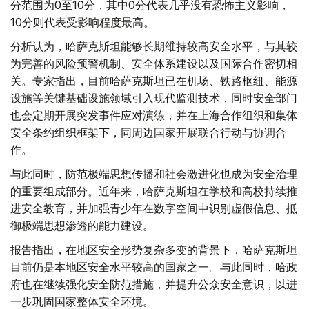
分范围为0至10分，其中0分代表几乎没有恐怖主义影响，
10分则代表受影响程度最高。
分析认为，哈萨克斯坦能够长期维持较高安全水平，与其较
为完善的风险预警机制、安全体系建设以及国际合作密切相
关。专家指出，目前哈萨克斯坦已在机场、铁路枢纽、能源
设施等关键基础设施领域引入现代监测技术，同时安全部门
也会定期开展突发事件应对演练，并在上海合作组织和集体
安全条约组织框架下，同周边国家开展联合行动与协调合
作。
与此同时，防范极端思想传播和社会激进化也成为安全治理
的重要组成部分。近年来，哈萨克斯坦在学校和高校持续推
进安全教育，并加强青少年在数字空间中识别虚假信息、抵
御极端思想渗透的能力建设。
报告指出，在地区安全形势复杂多变的背景下，哈萨克斯坦
目前仍是本地区安全水平较高的国家之一。与此同时，哈政
府也在继续强化安全防范措施，并提升公众安全意识，以进
一步巩固国家整体安全环境。