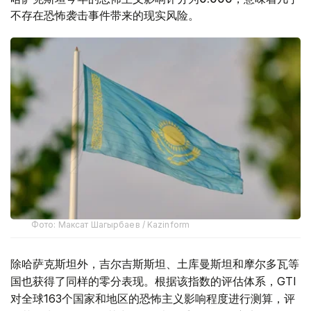
不存在恐怖袭击事件带来的现实风险。
Фото: Максат Шагырбаев / Kazinform
除哈萨克斯坦外，吉尔吉斯斯坦、土库曼斯坦和摩尔多瓦等
国也获得了同样的零分表现。根据该指数的评估体系，GTI
对全球163个国家和地区的恐怖主义影响程度进行测算，评