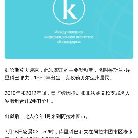
据哈斯莫夫透露，此次袭击的主要发动者，名叫鲁斯兰•库
里科巴耶夫，1990年出生，克孜勒奥尔达州居民。
2010年和2012年间，曾连续因抢劫和非法藏匿枪支罪名入
狱服刑合计2年11个月。
出狱后，此人今年1月来到阿拉木图市。
7月18日凌晨03；52时，库里科巴耶夫在阿拉木图市区枪杀