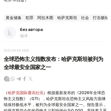
黄金储备
犯罪
阿拉木图
哈萨克斯坦
社会
打击极端
без автора
编译
12:22, 04 4月 2026
全球恐怖主义指数发布：哈萨克斯坦被列为
全球最安全国家之一
（
哈萨克国际通讯社讯
）根据最新发布的《2026年全球恐
怖主义指数》（GTI），哈萨克斯坦在恐怖主义风险方面继
续保持极低水平，被列为全球最安全国家之一。报告显示，
哈萨克斯坦今年的恐怖主义影响评分为0.000，意味着几乎