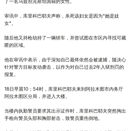
了一名乌兹别克斯坦国籍的女性。
审讯中，库里科巴耶夫声称，杀死该妇女是因为"她是妓
女"。
随后他又持枪劫持了一辆轿车，并曾试图在市区内寻找可藏
匿的区域。
他在审讯中表示，由于深知自己最终依然会被逮捕，随决心
针对警方目标发动袭击，以作为对自己过去2年入狱刑罚的
报复。
18日早晨10；54时，库里科巴耶夫来到阿拉木图市内务厅
阿拉木图区分局，并进入大楼。
当楼内执勤警员要求其出示证件时，库里科巴耶夫突然掏出
手枪向警员头部和胸部射击，致警员重伤倒地。