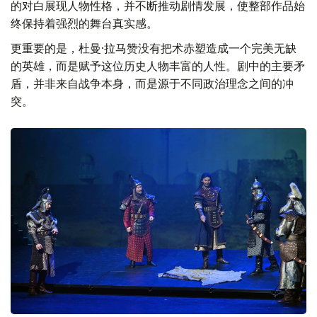
纪，却没有刻意追求晦涩古奥的语言，而是通过富有生命力
的对白展现人物性格，并不断推动剧情发展，使整部作品始
终保持着强烈的舞台真实感。
更重要的是，杜曼·拉马赞没有把术赤塑造成一个完美无缺
的英雄，而是赋予这位历史人物丰富的人性。剧中的主要矛
盾，并非来自战争本身，而是源于不同政治理念之间的冲
突。