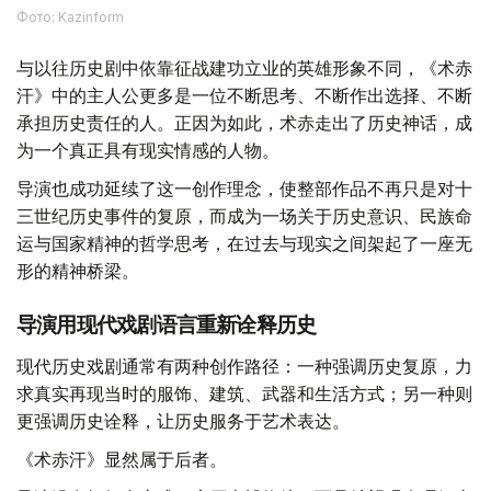
Фото: Kazinform
与以往历史剧中依靠征战建功立业的英雄形象不同，《术赤
汗》中的主人公更多是一位不断思考、不断作出选择、不断
承担历史责任的人。正因为如此，术赤走出了历史神话，成
为一个真正具有现实情感的人物。
导演也成功延续了这一创作理念，使整部作品不再只是对十
三世纪历史事件的复原，而成为一场关于历史意识、民族命
运与国家精神的哲学思考，在过去与现实之间架起了一座无
形的精神桥梁。
导演用现代戏剧语言重新诠释历史
现代历史戏剧通常有两种创作路径：一种强调历史复原，力
求真实再现当时的服饰、建筑、武器和生活方式；另一种则
更强调历史诠释，让历史服务于艺术表达。
《术赤汗》显然属于后者。