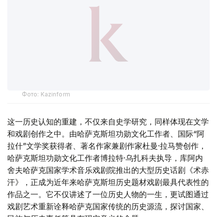
Фото: Kazinform
这一历史认知的重建，不仅来自史学研究，同样体现在文学
和戏剧创作之中。由哈萨克斯坦功勋文化工作者、国际“阿
拉什”文学奖获得者、著名作家兼剧作家杜曼·拉马赞创作，
哈萨克斯坦功勋文化工作者博拉特·乌扎科夫执导，库阿内
舍夫哈萨克国家学术音乐戏剧院推出的大型历史话剧《术赤
汗》，正成为近年来哈萨克斯坦历史题材戏剧最具代表性的
作品之一。它不仅讲述了一位历史人物的一生，更试图通过