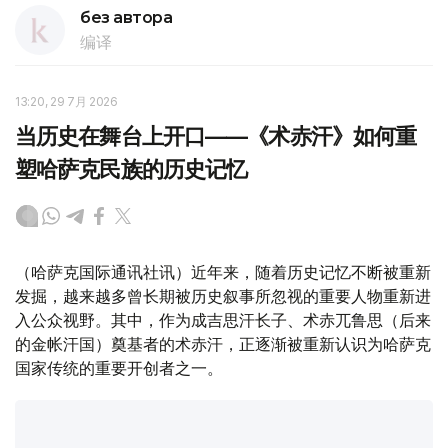
без автора
编译
13:20, 29 7月 2026
当历史在舞台上开口——《术赤汗》如何重
塑哈萨克民族的历史记忆
（哈萨克国际通讯社讯）近年来，随着历史记忆不断被重新
发掘，越来越多曾长期被历史叙事所忽视的重要人物重新进
入公众视野。其中，作为成吉思汗长子、术赤兀鲁思（后来
的金帐汗国）奠基者的术赤汗，正逐渐被重新认识为哈萨克
国家传统的重要开创者之一。