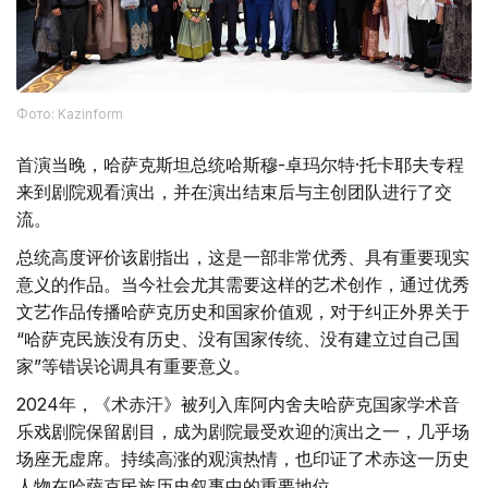
Фото: Kazinform
首演当晚，哈萨克斯坦总统哈斯穆-卓玛尔特·托卡耶夫专程
来到剧院观看演出，并在演出结束后与主创团队进行了交
流。
总统高度评价该剧指出，这是一部非常优秀、具有重要现实
意义的作品。当今社会尤其需要这样的艺术创作，通过优秀
文艺作品传播哈萨克历史和国家价值观，对于纠正外界关于
“哈萨克民族没有历史、没有国家传统、没有建立过自己国
家”等错误论调具有重要意义。
2024年，《术赤汗》被列入库阿内舍夫哈萨克国家学术音
乐戏剧院保留剧目，成为剧院最受欢迎的演出之一，几乎场
场座无虚席。持续高涨的观演热情，也印证了术赤这一历史