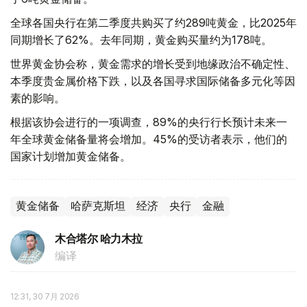
全球各国央行在第二季度共购买了约289吨黄金，比2025年
同期增长了62%。去年同期，黄金购买量约为178吨。
世界黄金协会称，黄金需求的增长受到地缘政治不确定性、
本季度贵金属价格下跌，以及各国寻求国际储备多元化等因
素的影响。
根据该协会进行的一项调查，89%的央行行长预计未来一
年全球黄金储备量将会增加。45%的受访者表示，他们的
国家计划增加黄金储备。
黄金储备
哈萨克斯坦
经济
央行
金融
木合塔尔 哈力木拉
编译
12:31, 30 7月 2026