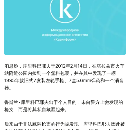
消息称，库里科巴耶夫于2012年2月14日，在塔拉兹市火车
站附近公园内捡到一个塑料包裹，并在其中发现了一柄
1895年款旧式7发装左轮手枪、7盒5.6mm弹药和一个消音
器。
鲁斯兰•库里科巴耶夫出于个人目的，未向警方上缴发现的
枪支，而是将其私自藏匿起来。
后来由于非法藏匿枪支的行为被发现，库里科巴耶夫因此被