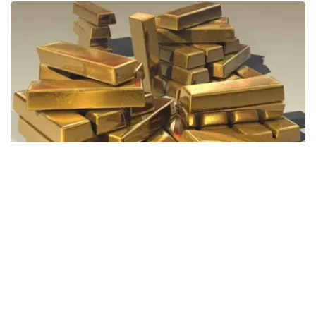
Фото: Pixabay
据哈萨克斯坦国家银行公布的数据，目前1克黄金价格为
61889.33坚戈。
相比一周前的61925.12坚戈，每克下跌35.79坚戈。
世界黄金协会数据显示，2026年上半年国际黄金市场波动
明显。今年1月，国际金价曾12次刷新历史纪录，最高升至