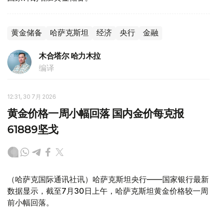
黄金储备
哈萨克斯坦
经济
央行
金融
木合塔尔 哈力木拉
编译
12:31, 30 7月 2026
黄金价格一周小幅回落 国内金价每克报
61889坚戈
（哈萨克国际通讯社讯）哈萨克斯坦央行——国家银行最新
数据显示，截至7月30日上午，哈萨克斯坦黄金价格较一周
前小幅回落。