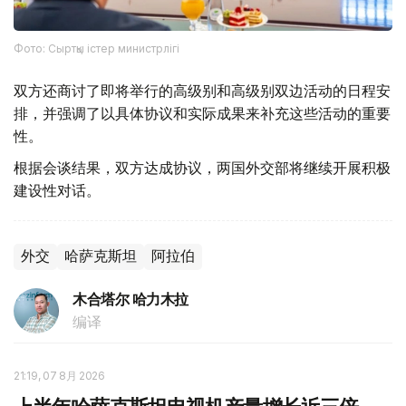
Фото: Сыртқы істер министрлігі
双方还商讨了即将举行的高级别和高级别双边活动的日程安
排，并强调了以具体协议和实际成果来补充这些活动的重要
性。
根据会谈结果，双方达成协议，两国外交部将继续开展积极
建设性对话。
外交
哈萨克斯坦
阿拉伯
木合塔尔 哈力木拉
编译
21:19, 07 8月 2026