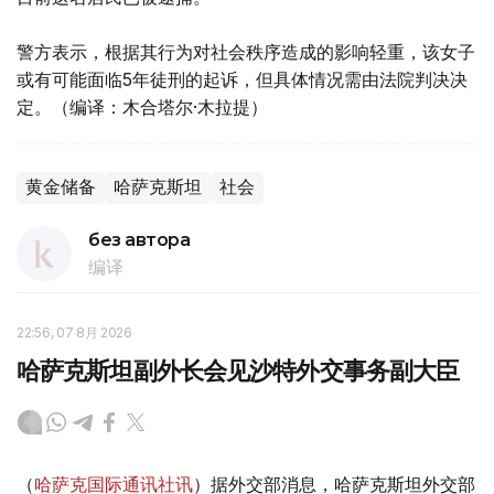
警方表示，根据其行为对社会秩序造成的影响轻重，该女子
或有可能面临5年徒刑的起诉，但具体情况需由法院判决决
定。（编译：木合塔尔·木拉提）
黄金储备
哈萨克斯坦
社会
без автора
编译
22:56, 07 8月 2026
哈萨克斯坦副外长会见沙特外交事务副大臣
（
哈萨克国际通讯社讯
）据外交部消息，哈萨克斯坦外交部