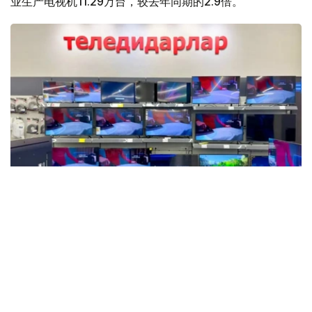
业生产电视机11.29万台，较去年同期的2.9倍。
Фото: Мақсат Шағырбаев / Kazinform
数据显示，这是自2015年以来上半年最高的产量数据。然
而，目前的产量仍远低于十年前的历史最高水平。例如，
2013年哈萨克斯坦的电视机产量约为58万台。
在创下历史新高后，电视生产行业开始下滑。2021年至