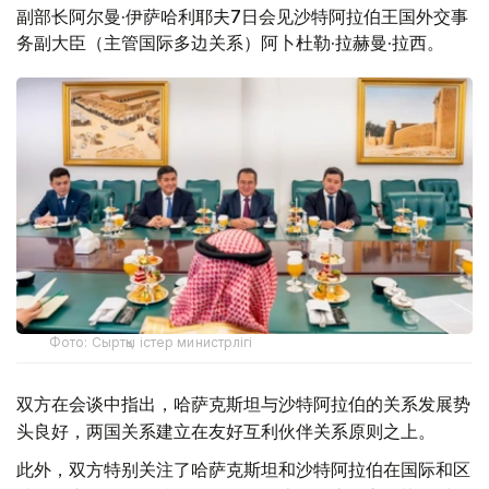
副部长阿尔曼·伊萨哈利耶夫7日会见沙特阿拉伯王国外交事
务副大臣（主管国际多边关系）阿卜杜勒·拉赫曼·拉西。
Фото: Сыртқы істер министрлігі
双方在会谈中指出，哈萨克斯坦与沙特阿拉伯的关系发展势
头良好，两国关系建立在友好互利伙伴关系原则之上。
此外，双方特别关注了哈萨克斯坦和沙特阿拉伯在国际和区