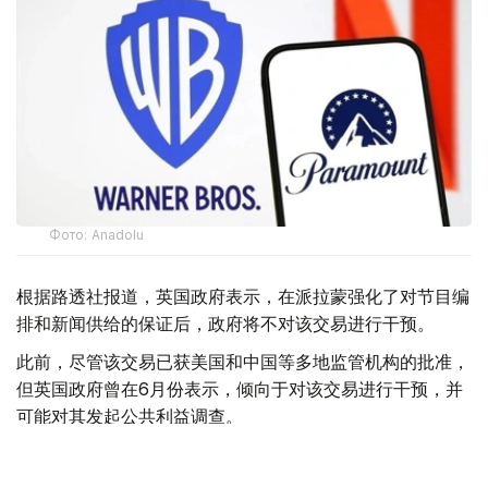
Фото: Аnadolu
根据路透社报道，英国政府表示，在派拉蒙强化了对节目编
排和新闻供给的保证后，政府将不对该交易进行干预。
此前，尽管该交易已获美国和中国等多地监管机构的批准，
但英国政府曾在6月份表示，倾向于对该交易进行干预，并
可能对其发起公共利益调查。
政府指出，派拉蒙天舞首席执行官埃里森（David Ellison）
所提供的保证，已解决英国文化、媒体和体育大臣南迪