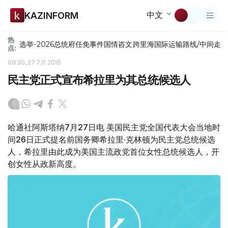
中文
KAZINFORM
热
选举-2026
总统府
任免
事件
国情咨文
跨里海国际运输路线/中间走
点:
09:30, 27 7月 2016
民主党正式宣布希拉里为其总统候选人
哈通社阿斯塔纳7月27日电 美国民主党全国代表大会当地时
间26日正式提名前国务卿希拉里·克林顿为民主党总统候选
人，希拉里由此成为美国主流政党首位女性总统候选人，开
创女性从政新高度。