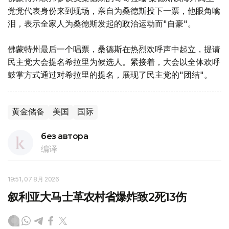
党党代表身份来到现场，亲自为桑德斯投下一票，他眼角噙
泪，表示全家人为桑德斯发起的政治运动而"自豪"。
佛蒙特州最后一个唱票，桑德斯在热烈欢呼声中起立，提请
民主党大会提名希拉里为候选人。紧接着，大会以全体欢呼
鼓掌方式通过对希拉里的提名，展现了民主党的"团结"。
黄金储备
美国
国际
без автора
编译
19:51, 07 8月 2026
叙利亚大马士革农村省爆炸致2死13伤