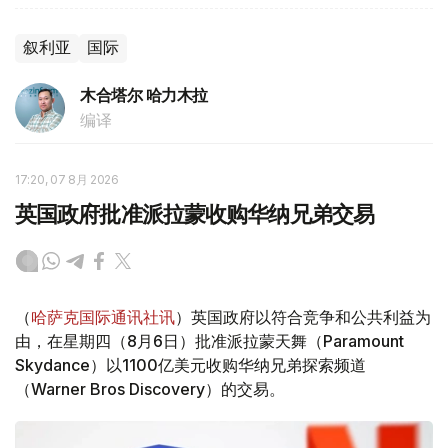
叙利亚
国际
木合塔尔 哈力木拉
编译
17:20, 07 8月 2026
英国政府批准派拉蒙收购华纳兄弟交易
（
哈萨克国际通讯社讯
）英国政府以符合竞争和公共利益为
由，在星期四（8月6日）批准派拉蒙天舞（Paramount
Skydance）以1100亿美元收购华纳兄弟探索频道
（Warner Bros Discovery）的交易。