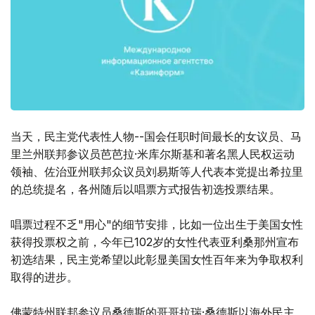
当天，民主党代表性人物--国会任职时间最长的女议员、马
里兰州联邦参议员芭芭拉·米库尔斯基和著名黑人民权运动
领袖、佐治亚州联邦众议员刘易斯等人代表本党提出希拉里
的总统提名，各州随后以唱票方式报告初选投票结果。
唱票过程不乏"用心"的细节安排，比如一位出生于美国女性
获得投票权之前，今年已102岁的女性代表亚利桑那州宣布
初选结果，民主党希望以此彰显美国女性百年来为争取权利
取得的进步。
佛蒙特州联邦参议员桑德斯的哥哥拉瑞·桑德斯以海外民主