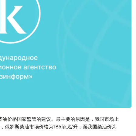
柴油价格国家监管的建议。最主要的原因是，我国市场上
，俄罗斯柴油市场价格为185坚戈/升，而我国柴油价为