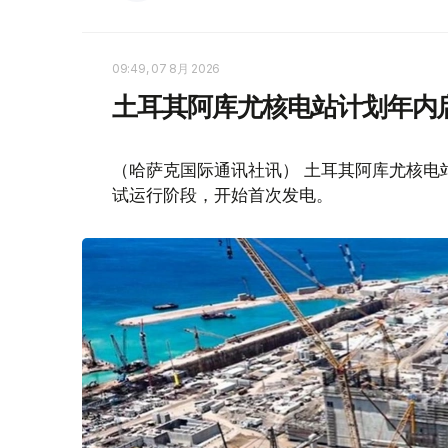
09:49, 07 8月 2026
土耳其阿库尤核电站计划年内
（哈萨克国际通讯社讯） 土耳其阿库尤核电
试运行阶段，开始首次发电。