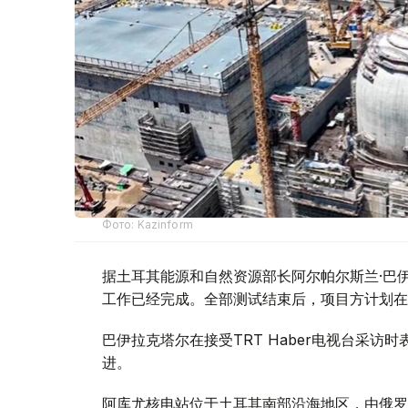
Фото: Kazinform
据土耳其能源和自然资源部长阿尔帕尔斯兰·巴伊
工作已经完成。全部测试结束后，项目方计划在
巴伊拉克塔尔在接受TRT Haber电视台采
进。
阿库尤核电站位于土耳其南部沿海地区，由俄罗斯