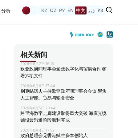
KZ
QZ
РУ
EN
中文
ق ز
ЎЗ
分析
相关新闻
2026年8月7日 16:15
欧亚政府间理事会聚焦数字化与贸易合作 签
署六项文件
2026年8月6日 17:44
别克帖诺夫主持欧亚政府间理事会会议 聚焦
人工智能、贸易与粮食安全
2026年8月5日 20:44
跨里海数字走廊建设取得重大突破 海底光缆
铺设最艰难阶段顺利完成
2026年8月4日 17:52
政府总理会见香港赋生资本创始人