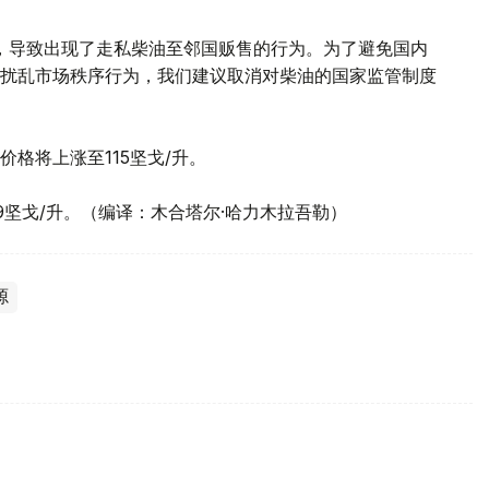
，导致出现了走私柴油至邻国贩售的行为。为了避免国内
扰乱市场秩序行为，我们建议取消对柴油的国家监管制度
格将上涨至115坚戈/升。
坚戈/升。（编译：木合塔尔·哈力木拉吾勒）
源