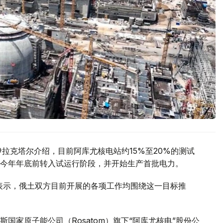
拉克塔尔介绍，目前阿库尤核电站约15%至20%的测试
今年年底前转入试运行阶段，并开始生产首批电力。
访时表示，俄土双方目前开展的各项工作均围绕这一目标推
国家原子能公司（Rosatom）旗下“阿库尤核电”股份公