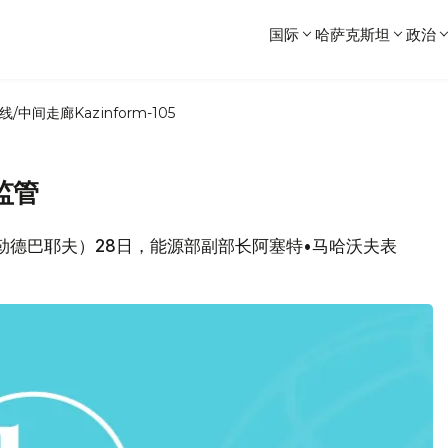
国际
哈萨克斯坦
政治
线/中间走廊
Kazinform-105
监管
勒德巴耶夫）28日，能源部副部长阿塞特•马哈沃夫表