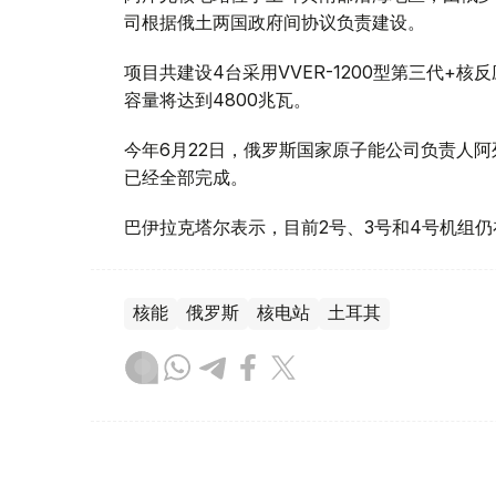
司根据俄土两国政府间协议负责建设。
项目共建设4台采用VVER-1200型第三代+
容量将达到4800兆瓦。
今年6月22日，俄罗斯国家原子能公司负责人阿
已经全部完成。
巴伊拉克塔尔表示，目前2号、3号和4号机组仍
核能
俄罗斯
核电站
土耳其
木合塔尔 木拉提
编译