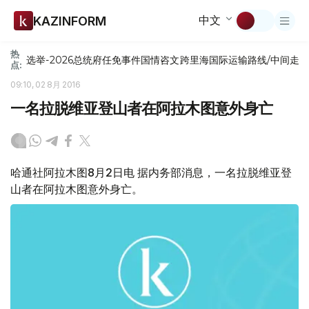
中文
KAZINFORM
热
选举-2026
总统府
任免
事件
国情咨文
跨里海国际运输路线/中间走
点:
09:10, 02 8月 2016
一名拉脱维亚登山者在阿拉木图意外身亡
哈通社阿拉木图8月2日电 据内务部消息，一名拉脱维亚登
山者在阿拉木图意外身亡。