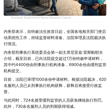
Коллаж: Kazinform/ Nano Banana/ Canva
内务部表示，自特赦法生效首日起，全国各地相关部门便启
动系统性工作，持续监督材料准备、法院审理及法院裁决执
行情况。
内务部刑事执行系统委员会第一副主席尼亚兹·雷斯帕耶夫
介绍，截至目前，已向法院提交超过1万份特赦申请材料，
其中约4400份由刑事执行机构准备，6900余份由缓刑监管
机构提交。
目前，法院已审理1000余份申请材料。根据法院裁决，620
名服刑人员已从刑事执行机构获释，获释后将接受行政监
督。
与此同时，724名接受缓刑监管的人员获免继续执行刑罚。
此外，730余名服刑人员的刑期获得缩减。