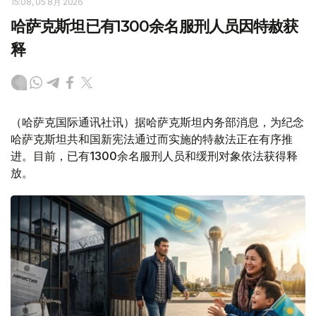
15:08, 05 8月 2026
哈萨克斯坦已有1300余名服刑人员因特赦获
释
（哈萨克国际通讯社讯）据哈萨克斯坦内务部消息，为纪念
哈萨克斯坦共和国新宪法通过而实施的特赦法正在有序推
进。目前，已有1300余名服刑人员和缓刑对象依法获得释
放。