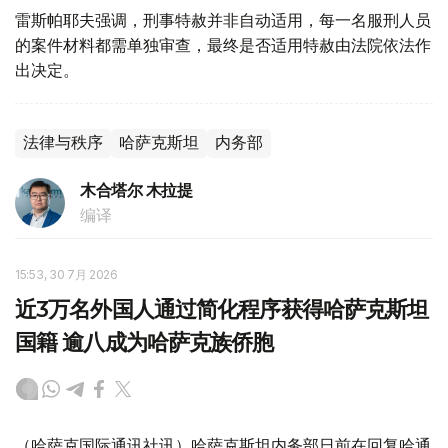
雷斯帕耶夫强调，刑事特赦并非自动适用，每一名服刑人员
的案件材料都需单独审查，最终是否适用特赦由法院依法作
出决定。
法律与秩序
哈萨克斯坦
内务部
木合塔尔 木拉提
编译
15:53, 30 7月 2026
近3万名外国人通过简化程序获得哈萨克斯坦
国籍 逾八成为哈萨克族侨胞
（哈萨克国际通讯社讯）哈萨克斯坦内务部日前在回复哈通