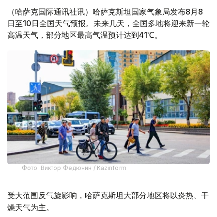
（哈萨克国际通讯社讯）哈萨克斯坦国家气象局发布8月8
日至10日全国天气预报。未来几天，全国多地将迎来新一轮
高温天气，部分地区最高气温预计达到41℃。
Фото: Виктор Федюнин / Kazinform
受大范围反气旋影响，哈萨克斯坦大部分地区将以炎热、干
燥天气为主。