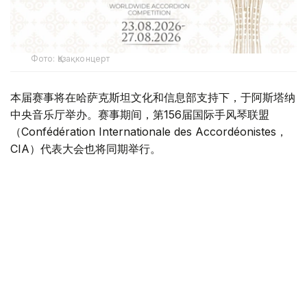
Фото: Қазақконцерт
本届赛事将在哈萨克斯坦文化和信息部支持下，于阿斯塔纳
中央音乐厅举办。赛事期间，第156届国际手风琴联盟
（Confédération Internationale des Accordéonistes，
CIA）代表大会也将同期举行。
“Coupe Mondiale”创办于1938年，是全球历史最悠久、最
具影响力的手风琴与巴扬国际赛事之一，长期以来汇聚来自
世界各地的优秀演奏家，为国际专业音乐交流的重要平台。
本届赛事将吸引来自多个国家的音乐家和文化界人士参与。
组委会介绍，评委来自21个国家，参赛选手来自16个国家和
地区，包括澳大利亚、美国、德国、意大利、法国、中国、
韩国、英国、土耳其、哈萨克斯坦等。
主办方表示，哈萨克斯坦获得举办这一国际赛事的资格，体