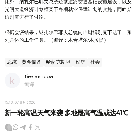
此外，纳扎尔巴耶夫总统还就道路交通基础设施建设，以及
光明大道经济计划框架下各项就业保障计划的实施，同哈斯
姆别克进行了讨论。
根据会谈结果，纳扎尔巴耶夫总统向哈斯姆别克下达了一系
列具体的工作任务。（编译：木合塔尔·木拉提）
总统
黄金储备
哈萨克斯坦
经济
社会
без автора
编译
15:13, 07 8月 2026
新一轮高温天气来袭 多地最高气温或达41℃