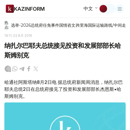
中文
KAZINFORM
热
选举-2026
总统府
任免
事件
国情咨文
跨里海国际运输路线/中间走
点:
19:11, 02 8月 2016
纳扎尔巴耶夫总统接见投资和发展部部长哈
斯姆别克
哈通社阿斯塔纳8月2日电 据总统府新闻局消息，纳扎尔巴
耶夫总统2日在总统府接见了投资和发展部部长杰恩斯•哈
斯姆别克。