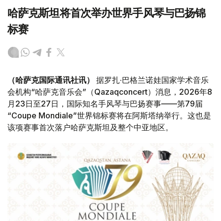
哈萨克斯坦将首次举办世界手风琴与巴扬锦
标赛
（哈萨克国际通讯社讯）
据罗扎·巴格兰诺娃国家学术音乐
会机构“哈萨克音乐会”（Qazaqconcert）消息，2026年8
月23日至27日，国际知名手风琴与巴扬赛事——第79届
“Coupe Mondiale”世界锦标赛将在阿斯塔纳举行。这也是
该项赛事首次落户哈萨克斯坦及整个中亚地区。