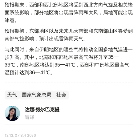
预报期末，西部和西北部地区将受到西北方向气旋及相关锋
面系统影响，部分地区将出现雷阵雨和大风，局地可能出现
冰雹。
预报期初，东部地区以及未来几天南部和东南部山区将受到
南部气旋影响，预计出现雷阵雨天气。
与此同时，来自伊朗地区的暖空气将推动全国多地气温进一
步升高。其中，北部和东部地区最高气温将升至35—
39℃，南部地区将达到35—41℃，西部和中部地区最高气
温预计达到36—41℃。
天气
国家气象总局
社会
达娜 努尔巴克提
编译
13:13, 07 8月 2026