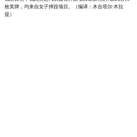
枚奖牌，均来自女子摔跤项目。（编译：木合塔尔·木拉
提）