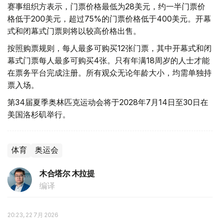
赛事组织方表示，门票价格最低为28美元，约一半门票价
格低于200美元，超过75%的门票价格低于400美元。开幕
式和闭幕式门票则将以较高价格出售。
按照购票规则，每人最多可购买12张门票，其中开幕式和闭
幕式门票每人最多可购买4张。只有年满18周岁的人士才能
在票务平台完成注册。所有观众无论年龄大小，均需单独持
票入场。
第34届夏季奥林匹克运动会将于2028年7月14日至30日在
美国洛杉矶举行。
体育
奥运会
木合塔尔 木拉提
编译
20:23, 22 7月 2026