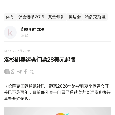
体育
议会选举2016
黄金储备
奥运会
哈萨克斯坦
без автора
编译
13:45, 23 7月 2026
洛杉矶奥运会门票28美元起售
（哈萨克国际通讯社讯）距离2028年洛杉矶夏季奥运会开
幕已不足两年，目前部分赛事门票已通过官方奥运贵宾接待
套餐开始销售。