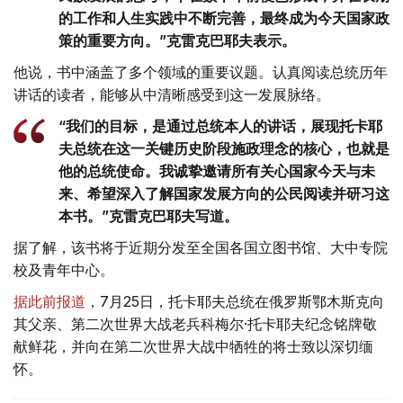
的工作和人生实践中不断完善，最终成为今天国家政
策的重要方向。”克雷克巴耶夫表示。
他说，书中涵盖了多个领域的重要议题。认真阅读总统历年
讲话的读者，能够从中清晰感受到这一发展脉络。
“我们的目标，是通过总统本人的讲话，展现托卡耶
夫总统在这一关键历史阶段施政理念的核心，也就是
他的总统使命。我诚挚邀请所有关心国家今天与未
来、希望深入了解国家发展方向的公民阅读并研习这
本书。”克雷克巴耶夫写道。
据了解，该书将于近期分发至全国各国立图书馆、大中专院
校及青年中心。
据此前报道
，7月25日，托卡耶夫总统在俄罗斯鄂木斯克向
其父亲、第二次世界大战老兵科梅尔·托卡耶夫纪念铭牌敬
献鲜花，并向在第二次世界大战中牺牲的将士致以深切缅
怀。