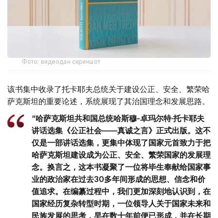
Фото: видеодан скриншот
该书集中收录了托卡耶夫总统关于建设公正、安全、繁荣哈
萨克斯坦的重要论述，系统展现了其治国理念和发展思路。
“哈萨克斯坦共和国总统哈斯穆-卓玛尔特·托卡耶夫
讲话选集《公正社会——真诚之言》正式出版。这不
仅是一部讲话选集，更集中体现了国家元首致力于把
哈萨克斯坦建设成为公正、安全、繁荣国家的发展理
念。换言之，这本书凝聚了一位将毕生奉献给国家事
业的政治家在过去30多年间形成的思想、信念和价
值追求。在编纂过程中，我们更加深刻地认识到，在
国家经历复杂转型时期，一位领导人关于国家未来和
民族发展的思考，早在数十年前便已形成，并在长期