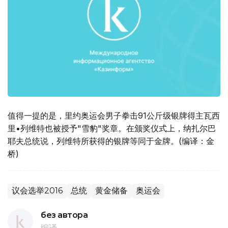
值得一提的是，里约奥运会男子拳击91公斤级银牌得主瓦西
里•列维特也被授予"雪豹"奖章。在颁奖仪式上，纳扎尔巴
耶夫总统说，列维特所获得的银牌等同于金牌。(编译：金
桥)
议会选举2016
总统
黄金储备
奥运会
без автора
编译