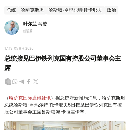
总统
哈萨克斯坦
哈斯穆-卓玛尔特·托卡耶夫
政治
叶尔兰 马赞
编译
17:13, 05 8月 2026
总统接见巴伊铁列克国有控股公司董事会主
席
（
哈萨克国际通讯社讯
）据总统府新闻局消息，哈萨克斯坦
总统哈斯穆-卓玛尔特·托卡耶夫5日接见巴伊铁列克国有控
股公司董事会主席鲁斯塔姆·卡拉霍伊辛。