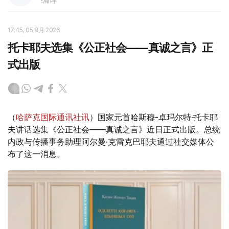
17:45, 05 8月 2026
托卡耶夫选集《公正社会——真诚之言》正
式出版
（
哈萨克国际通讯社讯
）国家元首哈斯穆-卓玛尔特·托卡耶
夫讲话选集《公正社会——真诚之言》近日正式出版。总统
内政与传播事务助理阿尔曼·克雷克巴耶夫通过社交媒体公
布了这一消息。