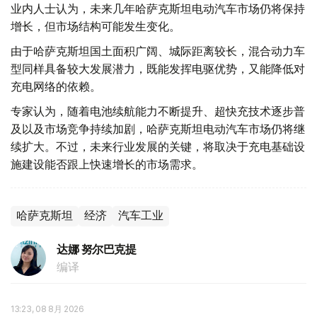
业内人士认为，未来几年哈萨克斯坦电动汽车市场仍将保持
增长，但市场结构可能发生变化。
由于哈萨克斯坦国土面积广阔、城际距离较长，混合动力车
型同样具备较大发展潜力，既能发挥电驱优势，又能降低对
充电网络的依赖。
专家认为，随着电池续航能力不断提升、超快充技术逐步普
及以及市场竞争持续加剧，哈萨克斯坦电动汽车市场仍将继
续扩大。不过，未来行业发展的关键，将取决于充电基础设
施建设能否跟上快速增长的市场需求。
哈萨克斯坦
经济
汽车工业
达娜 努尔巴克提
编译
13:23, 08 8月 2026