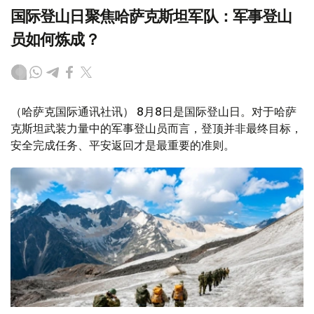
国际登山日聚焦哈萨克斯坦军队：军事登山
员如何炼成？
（哈萨克国际通讯社讯） 8月8日是国际登山日。对于哈萨
克斯坦武装力量中的军事登山员而言，登顶并非最终目标，
安全完成任务、平安返回才是最重要的准则。