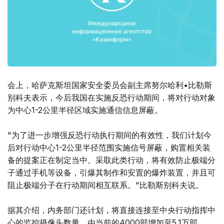
会上，哈萨克斯坦国家安全委员会副主席努尔哈利•比勒斯
别科夫表示，今后我国在实施反恐行动期间，将对行动对象
为中心1-2公里半径区域实施通信信息屏蔽。
"为了进一步增强反恐行动执行期间的有效性，我们计划今
后对行动中心1-2公里半径范围实施信号屏蔽，购置相关装
备的提案正在制定当中。采取此类行动，将有效防止极端分
子通过手机等设备，引爆其制作和安置的爆炸装置，并且可
阻止极端分子在行动期间相互联系。"比勒斯别科夫说。
据其介绍，内务部门还计划，将直接连接至中央行动指挥中
心的监控摄像头数量，由当前的4000部增加至5.1万部。