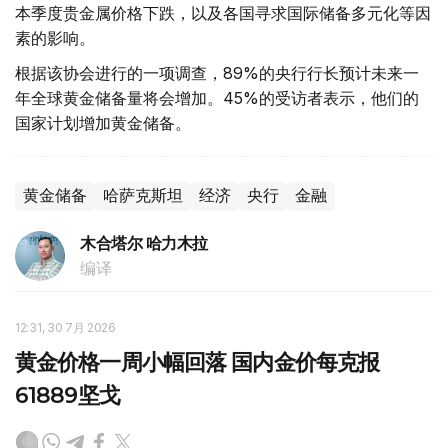
本季度贵金属价格下跌，以及各国寻求国际储备多元化等因
素的影响。
根据该协会进行的一项调查，89%的央行行长预计未来一
年全球黄金储备量将会增加。45%的受访者表示，他们的
国家计划增加黄金储备。
黄金储备
哈萨克斯坦
经济
央行
金融
木合塔尔 哈力木拉
编译
12:31, 30 7月 2026
黄金价格一周小幅回落 国内金价每克报
61889坚戈