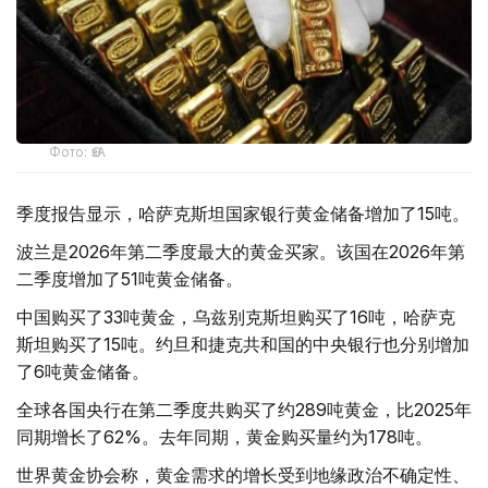
Фото: ӨзА
季度报告显示，哈萨克斯坦国家银行黄金储备增加了15吨。
波兰是2026年第二季度最大的黄金买家。该国在2026年第
二季度增加了51吨黄金储备。
中国购买了33吨黄金，乌兹别克斯坦购买了16吨，哈萨克
斯坦购买了15吨。约旦和捷克共和国的中央银行也分别增加
了6吨黄金储备。
全球各国央行在第二季度共购买了约289吨黄金，比2025年
同期增长了62%。去年同期，黄金购买量约为178吨。
世界黄金协会称，黄金需求的增长受到地缘政治不确定性、