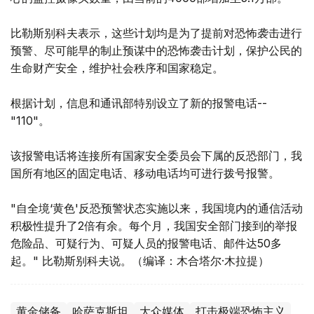
比勒斯别科夫表示，这些计划均是为了提前对恐怖袭击进行
预警、尽可能早的制止预谋中的恐怖袭击计划，保护公民的
生命财产安全，维护社会秩序和国家稳定。
根据计划，信息和通讯部特别设立了新的报警电话--
"110"。
该报警电话将连接所有国家安全委员会下属的反恐部门，我
国所有地区的固定电话、移动电话均可进行拨号报警。
"自全境‘黄色'反恐预警状态实施以来，我国境内的通信活动
积极性提升了2倍有余。每个月，我国安全部门接到的举报
危险品、可疑行为、可疑人员的报警电话、邮件达50多
起。" 比勒斯别科夫说。（编译：木合塔尔·木拉提）
黄金储备
哈萨克斯坦
大众媒体
打击极端恐怖主义