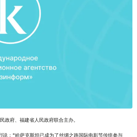
民政府、福建省人民政府联合主办。
烈说："哈萨克斯坦已成为了丝绸之路国际电影节传统参与