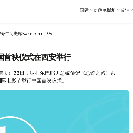
国际
哈萨克斯坦
政治
线/中间走廊
Kazinform-105
国首映仪式在西安举行
加诺夫）23日，纳扎尔巴耶夫总统传记《总统之路》系
国际电影节举行中国首映仪式。