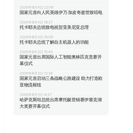
2026年8月4日 22:08
国家元首向人民英雄伊万·加皮奇逝世致唁电
2026年8月4日 18:27
托卡耶夫总统致电祝贺亚美尼亚总理
2026年8月3日 16:08
托卡耶夫总统了解自主机器人的功能
2026年8月3日 15:40
国家元首出席国际人工智能奥林匹克竞赛开
幕仪式
2026年8月3日 12:36
国家元首启动三条战略公路建设 助力打造欧
亚物流枢纽
2026年8月1日 14:27
哈萨克斯坦总统出席摩托艇世锦赛伊塞克湖
大奖赛开幕仪式