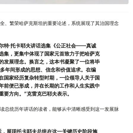
全、繁荣哈萨克斯坦的重要论述，系统展现了其治国理念
尔特·托卡耶夫讲话选集《公正社会——真诚
选集，更集中体现了国家元首致力于把哈萨克
的发展理念。换言之，这本书凝聚了一位将毕
0多年间形成的思想、信念和价值追求。在编
在国家经历复杂转型时期，一位领导人关于国
年前便已形成，并在长期的工作和人生实践中
重要方向。”克雷克巴耶夫表示。
读总统历年讲话的读者，能够从中清晰感受到这一发展脉
话，展现托卡耶夫总统在这一关键历史阶段施