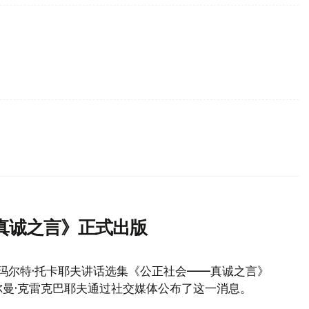
真诚之言》正式出版
玛尔特·托卡耶夫讲话选集《公正社会——真诚之言》
曼·克雷克巴耶夫通过社交媒体公布了这一消息。