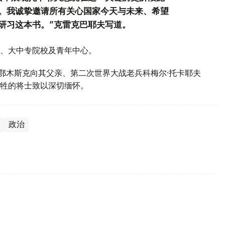
。我诚挚邀请所有关心国家今天与未来、希望
研习这本书。”克雷克巴耶夫写道。
、大中专院校及青年中心。
斯鄂木斯克向其父亲、第二次世界大战老兵科梅尔·托卡耶夫
牲的将士致以深切缅怀。
夫
政治