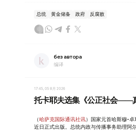
总统
黄金储备
政府
反腐败
без автора
编译
17:45, 05 8月 2026
托卡耶夫选集《公正社会——
（
哈萨克国际通讯社讯
）国家元首哈斯穆-卓
近日正式出版。总统内政与传播事务助理阿尔