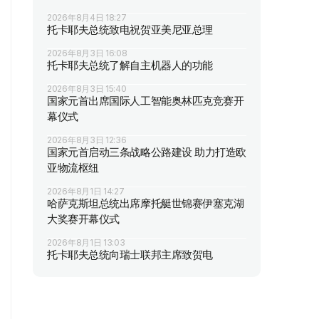
2026年8月4日 18:27
托卡耶夫总统致电祝贺亚美尼亚总理
2026年8月3日 16:08
托卡耶夫总统了解自主机器人的功能
2026年8月3日 15:40
国家元首出席国际人工智能奥林匹克竞赛开
幕仪式
2026年8月3日 12:36
国家元首启动三条战略公路建设 助力打造欧
亚物流枢纽
2026年8月1日 14:27
哈萨克斯坦总统出席摩托艇世锦赛伊塞克湖
大奖赛开幕仪式
2026年8月1日 13:03
托卡耶夫总统向瑞士联邦主席致贺电