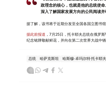
政理念的核心，也就是他的总统使命
深入了解国家发展方向的公民阅读并
据了解，该书将于近期分发至全国各国立图书馆
据此前报道
，7月25日，托卡耶夫总统在俄罗
纪念铭牌敬献鲜花，并向在第二次世界大战中牺
总统
哈萨克斯坦
哈斯穆-卓玛尔特·托卡耶
叶尔兰 马赞
编译