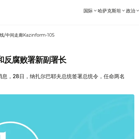
国际
哈萨克斯坦
政治
线/中间走廊
Kazinform-105
和反腐败署新副署长
局消息，28日，纳扎尔巴耶夫总统签署总统令，任命两名