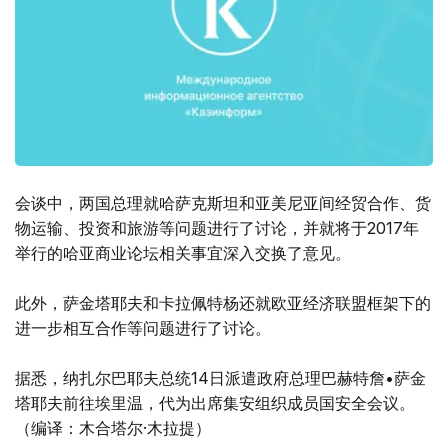
会谈中，两国总理就哈萨克斯坦和亚美尼亚间经贸合作、货
物运输、投资和旅游等问题进行了讨论，并就将于2017年
举行的哈亚商业论坛相关事宜深入交换了意见。
此外，萨金塔耶夫和卡拉佩特杨还就欧亚经济联盟框架下的
进一步相互合作等问题进行了讨论。
据悉，纳扎尔巴耶夫总统14日派遣政府总理巴赫特詹•萨金
塔耶夫前往埃里温，代为出席集安组织成员国安全会议。
（编译：木合塔尔·木拉提）