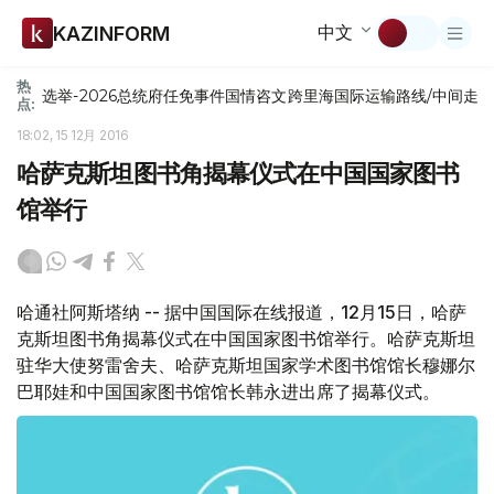
中文
KAZINFORM
热
选举-2026
总统府
任免
事件
国情咨文
跨里海国际运输路线/中间走
点:
18:02, 15 12月 2016
哈萨克斯坦图书角揭幕仪式在中国国家图书
馆举行
哈通社阿斯塔纳 -- 据中国国际在线报道，12月15日，哈萨
克斯坦图书角揭幕仪式在中国国家图书馆举行。哈萨克斯坦
驻华大使努雷舍夫、哈萨克斯坦国家学术图书馆馆长穆娜尔
巴耶娃和中国国家图书馆馆长韩永进出席了揭幕仪式。