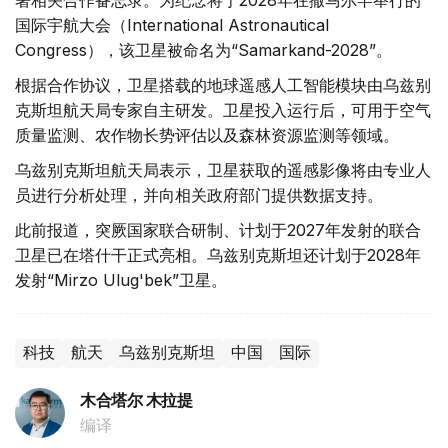
署相关合作备忘录。为纪念将于2028年在撒马尔罕举行的
国际宇航大会（International Astronautical
Congress），该卫星被命名为“Samarkand-2028”。
根据合作协议，卫星搭载的地球遥感人工智能模块由乌兹别
克斯坦航天局专家自主研发。卫星投入运行后，可用于空气
质量监测、农作物长势评估以及森林资源监测等领域。
乌兹别克斯坦航天局表示，卫星获取的遥感影像将由专业人
员进行分析处理，并向相关政府部门提供数据支持。
此前报道，突厥国家联合研制、计划于2027年发射的联合
卫星已在塔什干正式亮相。乌兹别克斯坦还计划于2028年
发射“Mirzo Ulug'bek”卫星。
科技
航天
乌兹别克斯坦
中国
国际
木合塔尔 木拉提
编译