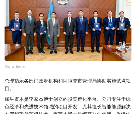
Фото: Үкімет
总理指示各部门政府机构和阿拉套市管理局协助实施试点项
目。
赋生资本是李家杰博士创立的投资孵化平台。公司专注于绿
色经济和先进技术领域的项目开发，尤其擅长智能能源解决
方案和现代环保技术。李家杰博士是恒基兆业集团、香港中
华煤气有限公司（中华煤气）及中华煤气智能能源有限公司
的董事会主席，这三家公司的股票均在香港联合交易所上