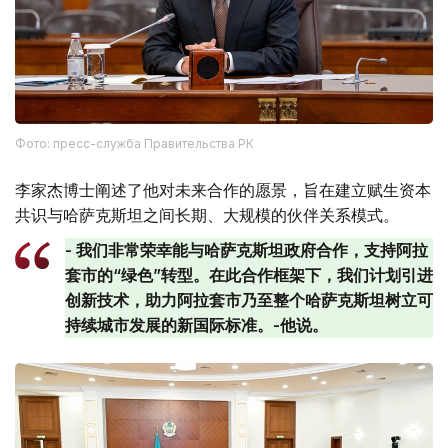
Фото: пресс-служба Правительства РК
李家杰博士阐述了他对未来合作的愿景，旨在建立赋生资本
共识与哈萨克斯坦之间长期、大规模的伙伴关系模式。
- 我们非常荣幸能与哈萨克斯坦政府合作，支持阿拉
套市的“绿色”转型。在此合作框架下，我们计划引进
创新技术，助力阿拉套市乃至整个哈萨克斯坦树立可
持续城市发展的新国际标准。-他说。