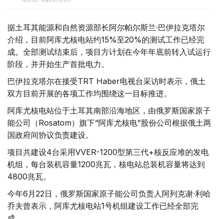
据土耳其能源和自然资源部长阿尔帕尔斯兰·巴伊拉克塔尔
介绍，目前阿库尤核电站约15%至20%的测试工作已经完
成。全部测试结束后，项目方计划在今年年底前转入试运行
阶段，并开始生产首批电力。
巴伊拉克塔尔在接受TRT Haber电视台采访时表示，俄土
双方目前开展的各项工作均围绕这一目标推进。
阿库尤核电站位于土耳其南部沿海地区，由俄罗斯国家原子
能公司（Rosatom）旗下“阿库尤核电”股份公司根据俄土两
国政府间协议负责建设。
项目共建设4台采用VVER-1200型第三代+核反应堆的发电
机组，每台装机容量1200兆瓦，核电站总装机容量将达到
4800兆瓦。
今年6月22日，俄罗斯国家原子能公司负责人阿列克谢·利哈
乔夫曾表示，阿库尤核电站1号机组建设工作已经全部完
成。