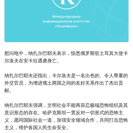
慰问电中，纳扎尔巴耶夫表示，惊悉俄罗斯驻土耳其大使卡
尔洛夫在安卡拉遇袭身亡。
纳扎尔巴耶夫还指出，卡尔洛夫是一名出色的、令人尊重的
外交官员，为增进俄土两国之间的友好关系作出了杰出贡
献。
纳扎尔巴耶夫强调，文明社会不能再容忍极端恐怖组织及其
意识形态的存在。哈萨克斯坦一贯反对一切形式的恐怖主
义，愿同国际社会一道，加强安全领域合作，共同打击恐怖
主义，维护各国人民生命安全。